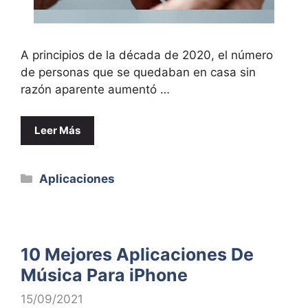
A principios de la década de 2020, el número
de personas que se quedaban en casa sin
razón aparente aumentó …
Leer Más
Categorías
Aplicaciones
10 Mejores Aplicaciones De
Música Para iPhone
15/09/2021