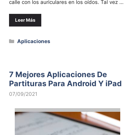
calle con los auriculares en los oídos. Tal vez …
Leer Más
Categorías
Aplicaciones
7 Mejores Aplicaciones De
Partituras Para Android Y iPad
07/09/2021