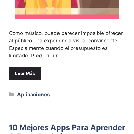
Como músico, puede parecer imposible ofrecer
al público una experiencia visual convincente.
Especialmente cuando el presupuesto es
limitado. Producir un …
Leer Más
Categorías
Aplicaciones
10 Mejores Apps Para Aprender