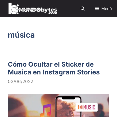
Saltar
Menú
al
contenido
música
Cómo Ocultar el Sticker de
Musica en Instagram Stories
03/06/2022