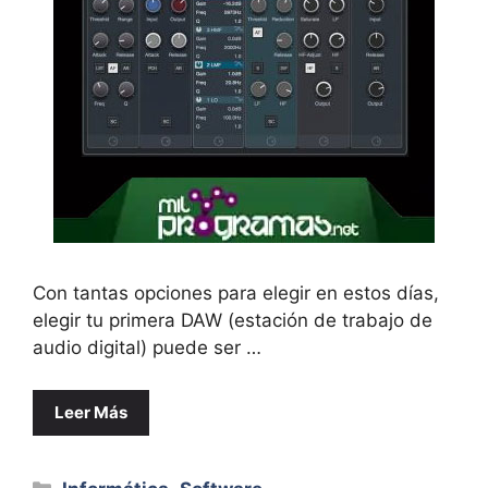
Con tantas opciones para elegir en estos días,
elegir tu primera DAW (estación de trabajo de
audio digital) puede ser …
Leer Más
Categorías