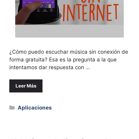
¿Cómo puedo escuchar música sin conexión de
forma gratuita? Esa es la pregunta a la que
intentamos dar respuesta con …
Leer Más
Categorías
Aplicaciones