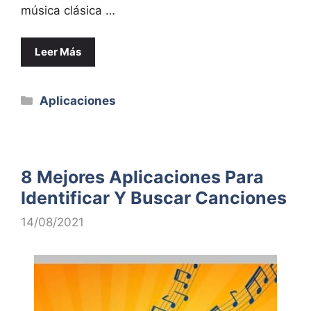
música clásica …
Leer Más
Categorías
Aplicaciones
8 Mejores Aplicaciones Para
Identificar Y Buscar Canciones
14/08/2021