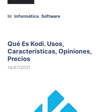
Categorías
Informática
,
Software
Qué Es Kodi. Usos,
Características, Opiniones,
Precios
14/07/2021