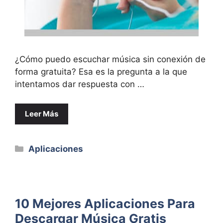
¿Cómo puedo escuchar música sin conexión de
forma gratuita? Esa es la pregunta a la que
intentamos dar respuesta con …
Leer Más
Categorías
Aplicaciones
10 Mejores Aplicaciones Para
Descargar Música Gratis