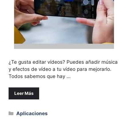
¿Te gusta editar vídeos? Puedes añadir música
y efectos de vídeo a tu vídeo para mejorarlo.
Todos sabemos que hay …
Leer Más
Categorías
Aplicaciones