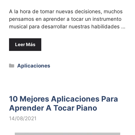
A la hora de tomar nuevas decisiones, muchos
pensamos en aprender a tocar un instrumento
musical para desarrollar nuestras habilidades …
Leer Más
Categorías
Aplicaciones
10 Mejores Aplicaciones Para
Aprender A Tocar Piano
14/08/2021