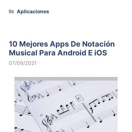
Categorías
Aplicaciones
10 Mejores Apps De Notación
Musical Para Android E iOS
07/09/2021