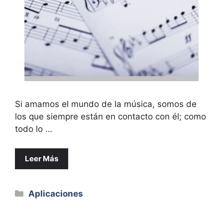
Si amamos el mundo de la música, somos de
los que siempre están en contacto con él; como
todo lo …
Leer Más
Categorías
Aplicaciones