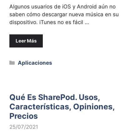
Algunos usuarios de iOS y Android aún no
saben cómo descargar nueva música en su
dispositivo. iTunes no es fácil …
Leer Más
Categorías
Aplicaciones
Qué Es SharePod. Usos,
Características, Opiniones,
Precios
25/07/2021