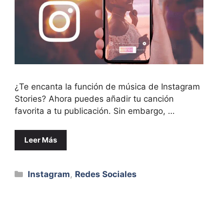
¿Te encanta la función de música de Instagram
Stories? Ahora puedes añadir tu canción
favorita a tu publicación. Sin embargo, …
Leer Más
Categorías
Instagram
,
Redes Sociales