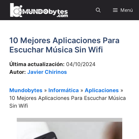
Saltar
Menú
al
contenido
10 Mejores Aplicaciones Para
Escuchar Música Sin Wifi
Última actualización:
04/10/2024
Autor:
Javier Chirinos
Mundobytes
»
Informática
»
Aplicaciones
»
10 Mejores Aplicaciones Para Escuchar Música
Sin Wifi