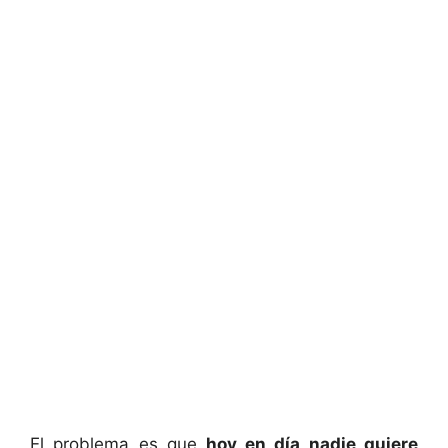
El problema es que
hoy en día nadie quiere