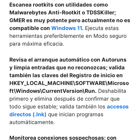
Escanea rootkits con utilidades como
Malwarebytes Anti-Rootkit o TDSSKiller;
GMER es muy potente pero actualmente no es
compatible con
Windows 11
.
Ejecuta estas
herramientas preferiblemente en Modo seguro
para máxima eficacia.
Revisa el arranque automático con Autoruns
y limpia entradas que no reconozcas; valida
también las claves del Registro de inicio en
HKEY_LOCAL_MACHINE\SOFTWARE\Microso
ft\Windows\CurrentVersion\Run.
Deshabilita
primero y elimina después de confirmar que
todo sigue estable; valida también los
accesos
directos (.lnk)
que inician programas
automáticamente.
Monitorea conexiones sospechosas: con