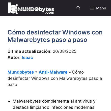
Saltar
Menú
al
contenido
Cómo desinfectar Windows con
Malwarebytes paso a paso
Última actualización:
20/08/2025
Autor:
Isaac
Mundobytes
»
Anti-Malware
»
Cómo
desinfectar Windows con Malwarebytes paso a
paso
Malwarebytes complementa al antivirus y
destaca limpiando infecciones modernas