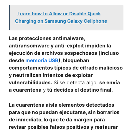
Learn how to Allow or Disable Quick
Charging on Samsung Galaxy Cellphone
Las protecciones antimalware,
antiransomware y anti-exploit impiden la
ejecución de archivos sospechosos (incluso
desde
memoria USB
), bloqueban
comportamientos típicos de cifrado malicioso
y neutralizan intentos de explotar
vulnerabilidades.
Si se detecta algo,
se envía
a cuarentena
y
tú decides el destino final.
La cuarentena aísla elementos detectados
para que no puedan ejecutarse, sin borrarlos
de inmediato, lo que te da margen para
revisar posibles falsos positivos y restaurar