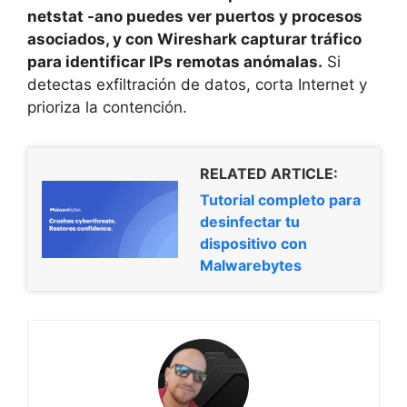
netstat -ano puedes ver puertos y procesos
asociados, y con Wireshark capturar tráfico
para identificar IPs remotas anómalas.
Si
detectas exfiltración de datos, corta Internet y
prioriza la contención.
RELATED ARTICLE:
Tutorial completo para
desinfectar tu
dispositivo con
Malwarebytes