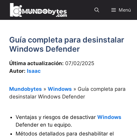
Saltar
Menú
al
contenido
Guía completa para desinstalar
Windows Defender
Última actualización:
07/02/2025
Autor:
Isaac
Mundobytes
»
Windows
»
Guía completa para
desinstalar Windows Defender
Ventajas y riesgos de desactivar
Windows
Defender en tu equipo.
Métodos detallados para deshabilitar el