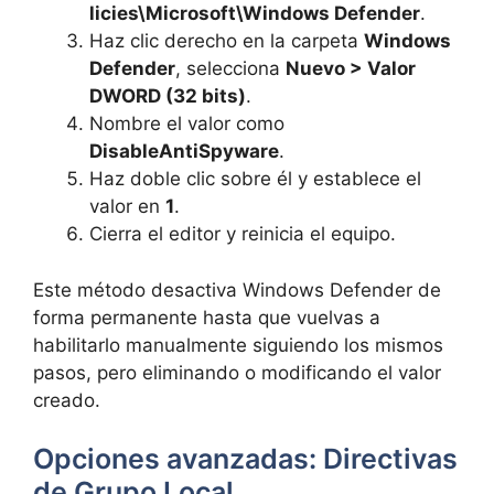
licies\Microsoft\Windows Defender
.
Haz clic derecho en la carpeta
Windows
Defender
, selecciona
Nuevo > Valor
DWORD (32 bits)
.
Nombre el valor como
DisableAntiSpyware
.
Haz doble clic sobre él y establece el
valor en
1
.
Cierra el editor y reinicia el equipo.
Este método desactiva Windows Defender de
forma permanente hasta que vuelvas a
habilitarlo manualmente siguiendo los mismos
pasos, pero eliminando o modificando el valor
creado.
Opciones avanzadas: Directivas
de Grupo Local