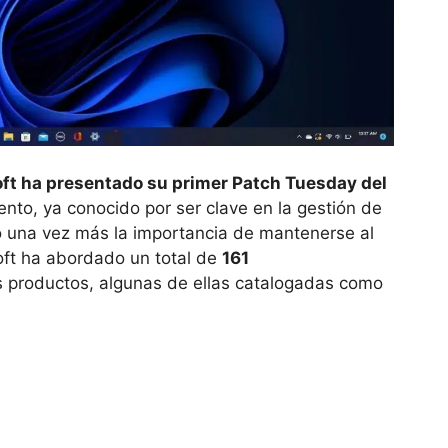
ft ha presentado su primer Patch Tuesday del
nto, ya conocido por ser clave en la gestión de
o una vez más la importancia de mantenerse al
soft ha abordado un total de
161
s productos, algunas de ellas catalogadas como