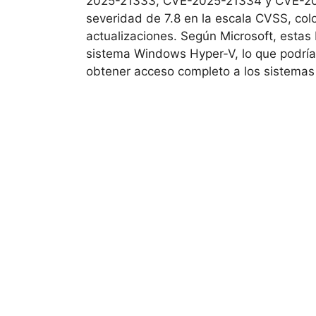
2025-21333, CVE-2025-21334 y CVE-202
severidad de 7.8 en la escala CVSS, colo
actualizaciones. Según Microsoft, estas
sistema Windows Hyper-V, lo que podría p
obtener acceso completo a los sistemas