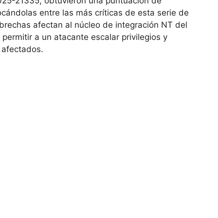
5-21335, obtuvieron una puntuación de
cándolas entre las más críticas de esta serie de
 brechas afectan al núcleo de integración NT del
ermitir a un atacante escalar privilegios y
 afectados.