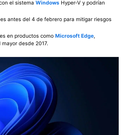
 con el sistema
Windows
Hyper-V y podrían
es antes del 4 de febrero para mitigar riesgos
des en productos como
Microsoft Edge
,
l mayor desde 2017.