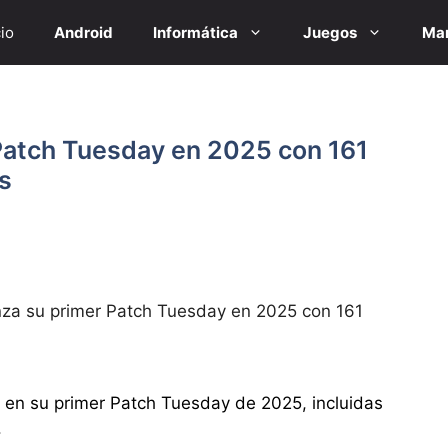
cio
Android
Informática
Juegos
Mar
 Patch Tuesday en 2025 con 161
s
nza su primer Patch Tuesday en 2025 con 161
s en su primer Patch Tuesday de 2025, incluidas
.