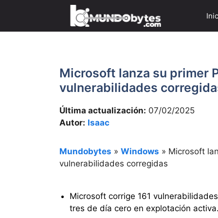
Saltar
Ini
al
contenido
Microsoft lanza su primer
vulnerabilidades corregida
Última actualización:
07/02/2025
Autor:
Isaac
Mundobytes
»
Windows
»
Microsoft la
vulnerabilidades corregidas
Microsoft corrige 161 vulnerabilidade
tres de día cero en explotación activa