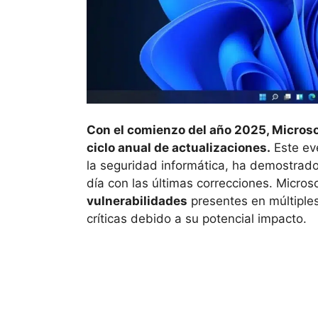
Con el comienzo del año 2025, Microso
ciclo anual de actualizaciones.
Este eve
la seguridad informática, ha demostrad
día con las últimas correcciones. Micro
vulnerabilidades
presentes en múltiple
críticas debido a su potencial impacto.