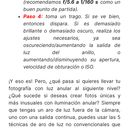
(recomendamos
f/5.6 a 1/160
s
como un
buen punto de partida).
Paso 4:
toma un trago. Si se ve bien,
entonces dispara. Si es demasiado
brillante o demasiado oscuro, realiza los
ajustes necesarios, ya sea
oscureciendo/aumentando la salida de
luz del anillo, o
aumentando/disminuyendo su apertura,
velocidad de obturación o ISO.
¡Y eso es! Pero, ¿qué pasa si quieres llevar tu
fotografía con luz anular al siguiente nivel?
¿Qué sucede si deseas crear fotos únicas y
más inusuales con iluminación anular? Siempre
que tengas un aro de luz fuera de la cámara,
uno con una salida continua, puedes usar las 5
técnicas de aro de luz no convencionales que