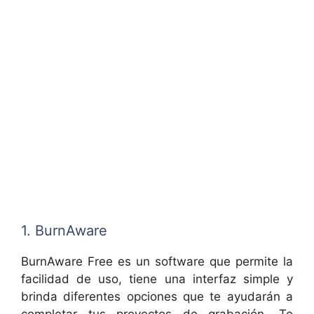
1. BurnAware
BurnAware Free es un software que permite la
facilidad de uso, tiene una interfaz simple y
brinda diferentes opciones que te ayudarán a
completar tus proyectos de grabación. Te