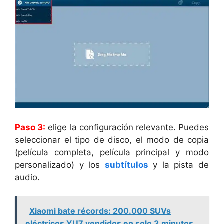
Paso 3:
elige la configuración relevante. Puedes
seleccionar el tipo de disco, el modo de copia
(película completa, película principal y modo
personalizado) y los
subtítulos
y la pista de
audio.
Xiaomi bate récords: 200.000 SUVs
eléctricos YU7 vendidos en solo 3 minutos