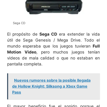
Sega CD
El propósito de
Sega CD
era extender la vida
útil de Sega Genesis / Mega Drive. Todo el
mundo esperaba que los juegos tuvieran
Full
Motion Video
, pero muchos juegos tenían
videos de mala calidad o que no estaban en
pantalla completa.
Nuevos rumores sobre la posible llegada
de Hollow Knight: Silksong a Xbox Game
Pass
El mayor beneficio fue el sonido porque el