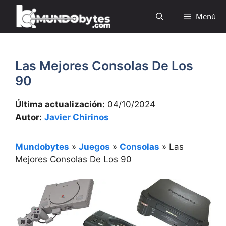
Saltar
Menú
al
contenido
Las Mejores Consolas De Los
90
Última actualización:
04/10/2024
Autor:
Javier Chirinos
Mundobytes
»
Juegos
»
Consolas
»
Las
Mejores Consolas De Los 90