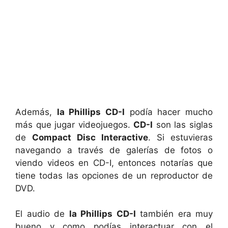
Además,
la Phillips CD-I
podía hacer mucho
más que jugar videojuegos.
CD-I
son las siglas
de
Compact Disc Interactive
. Si estuvieras
navegando a través de galerías de fotos o
viendo videos en CD-I, entonces notarías que
tiene todas las opciones de un reproductor de
DVD.
El audio de
la Phillips CD-I
también era muy
bueno y como podías interactuar con el