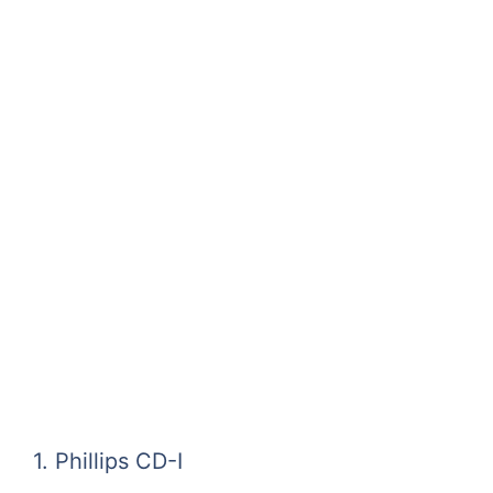
1. Phillips CD-I