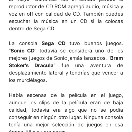
reproductor de CD ROM agregó audio, música y
voz en off con calidad de CD. También puedes
escuchar la música en un CD si la colocas
dentro de Sega CD.
La consola
Sega CD
tuvo buenos juegos.
“
Sonic CD
” todavía se considera uno de los
mejores juegos de Sonic jamás lanzados. “
Bram
Stoker’s Dracula
” fue una aventura de
desplazamiento lateral y tendrías que vencer a
los murciélagos.
Había escenas de la película en el juego,
aunque los clips de la película eran de baja
calidad, todavía era algo que no se podía
conseguir en ningún otro lugar. Ninguna consola
tenía una mejor selección de juegos en esa
época. Ni siquiera cerca.