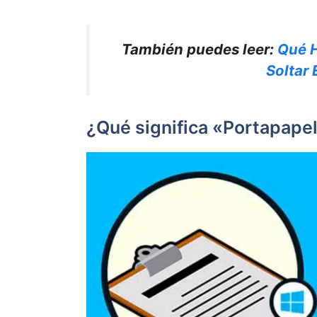
También puedes leer:
Qué H
Soltar
¿Qué significa «Portapap