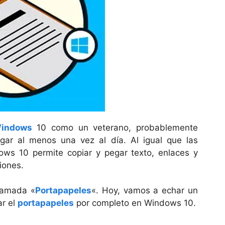
indows
10 como un veterano, probablemente
egar al menos una vez al día. Al igual que las
ows 10 permite copiar y pegar texto, enlaces y
iones.
llamada «
Portapapeles
«. Hoy, vamos a echar un
ar el
portapapeles
por completo en Windows 10.