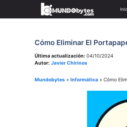
Saltar
Ini
al
contenido
Cómo Eliminar El Portapa
Última actualización:
04/10/2024
Autor:
Javier Chirinos
Mundobytes
»
Informática
»
Cómo Elim