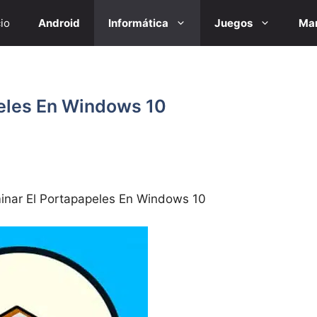
cio
Android
Informática
Juegos
Mar
peles En Windows 10
inar El Portapapeles En Windows 10