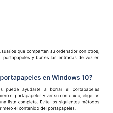
e usuarios que comparten su ordenador con otros,
del portapapeles y borres las entradas de vez en
 portapapeles en Windows 10?
os puede ayudarte a borrar el portapapeles
mero el portapapeles y ver su contenido, elige los
na lista completa. Evita los siguientes métodos
primero el contenido del portapapeles.