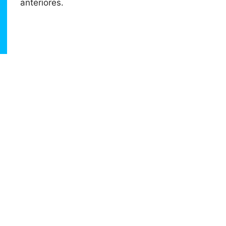
anteriores.