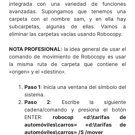
integrada con una variedad de funciones
avanzadas. Supongamos que tenemos una
carpeta con el nombre sam, y en ella hay
subcarpetas, algunas de ellas. Vamos a
eliminar las carpetas vacías usando Robocopy.
NOTA PROFESIONAL:
la idea general de usar el
comando de movimiento de Robocopy es usar
la misma ruta de carpeta que contiene el
«origen» y el «destino».
Paso 1
: Inicia una ventana del símbolo del
sistema.
Paso 2
: Escribe la siguiente
cadena/comando y presiona el botón
ENTER:
robocop «d:\tarifas de
automóviles\carros» «d:\tarifas de
automóviles\carros» /S /mover