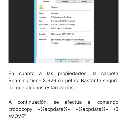
En cuanto a las propiedades, la carpeta
Roaming tiene 3.629 carpetas. Bastante seguro
de que algunos están vacíos.
A continuación, se efectúa el comando
«robocopy «%appdata%» «%appdata%» /S
/MOVE”