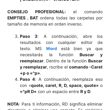
CONSEJO PROFESIONAL:
el comando
EMPTIES . BAT
ordena todas las carpetas por
tamaño de memoria en orden inverso.
Paso 3
: A continuación, abre los
resultados con cualquier editor de
texto. MS
Word
está bien ya que
necesitarás la función
Buscar y
reemplazar
. Dentro de la función
Buscar
y reemplazar
, rscribe el
comando -Caret
+p o «^p»
.
Paso 4
: A continuación, reemplaza eso
con «
quote, caret, R, D, space, quote»
o
«^pR D»
con un espacio entre
R y D
.
NOTA
: Para ti información, RD significa eliminar