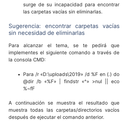
surge de su incapacidad para encontrar
las carpetas vacías sin eliminarlas.
Sugerencia: encontrar carpetas vacías
sin necesidad de eliminarlas
Para alcanzar el tema, se te pedirá que
implementes el siguiente comando a través de
la consola CMD:
Para /r «D:\uploads\2019» /d %F en (.) do
@dir /b «%F» | findstr «^» >nul || eco
%~fF
A continuación se muestra el resultado que
muestra todas las carpetas/directorios vacíos
después de ejecutar el comando anterior.