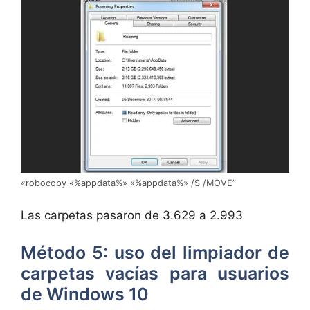
«robocopy «%appdata%» «%appdata%» /S /MOVE”
Las carpetas pasaron de 3.629 a 2.993
Método 5: uso del limpiador de
carpetas vacías para usuarios
de Windows 10