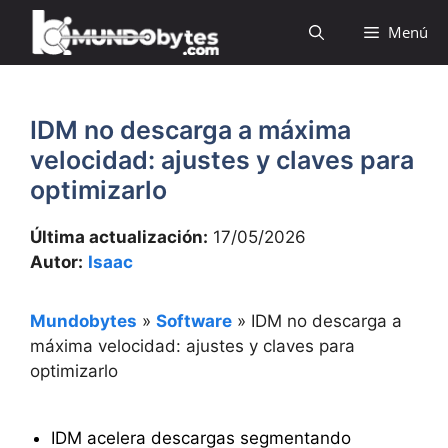
Saltar
Menú
al
contenido
IDM no descarga a máxima
velocidad: ajustes y claves para
optimizarlo
Última actualización:
17/05/2026
Autor:
Isaac
Mundobytes
»
Software
»
IDM no descarga a
máxima velocidad: ajustes y claves para
optimizarlo
IDM acelera descargas segmentando