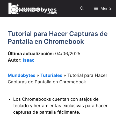
Saltar
Menú
al
contenido
Tutorial para Hacer Capturas de
Pantalla en Chromebook
Última actualización:
04/06/2025
Autor:
Isaac
Mundobytes
»
Tutoriales
»
Tutorial para Hacer
Capturas de Pantalla en Chromebook
Los Chromebooks cuentan con atajos de
teclado y herramientas exclusivas para hacer
capturas de pantalla fácilmente.