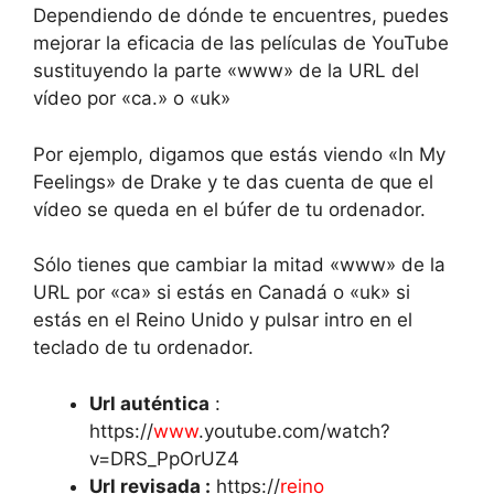
Dependiendo de dónde te encuentres, puedes
mejorar la eficacia de las películas de YouTube
sustituyendo la parte «www» de la URL del
vídeo por «ca.» o «uk»
Por ejemplo, digamos que estás viendo «In My
Feelings» de Drake y te das cuenta de que el
vídeo se queda en el búfer de tu ordenador.
Sólo tienes que cambiar la mitad «www» de la
URL por «ca» si estás en Canadá o «uk» si
estás en el Reino Unido y pulsar intro en el
teclado de tu ordenador.
Url auténtica
:
https://
www
.youtube.com/watch?
v=DRS_PpOrUZ4
Url revisada :
https://
reino