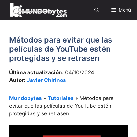
Saltar
Menú
al
contenido
Métodos para evitar que las
películas de YouTube estén
protegidas y se retrasen
Última actualización:
04/10/2024
Autor:
Javier Chirinos
Mundobytes
»
Tutoriales
»
Métodos para
evitar que las películas de YouTube estén
protegidas y se retrasen