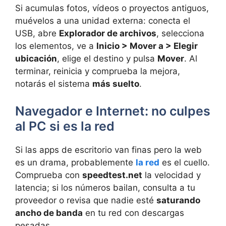
Si acumulas fotos, vídeos o proyectos antiguos,
muévelos a una unidad externa: conecta el
USB, abre
Explorador de archivos
, selecciona
los elementos, ve a
Inicio > Mover a > Elegir
ubicación
, elige el destino y pulsa
Mover
. Al
terminar, reinicia y comprueba la mejora,
notarás el sistema
más suelto
.
Navegador e Internet: no culpes
al PC si es la red
Si las apps de escritorio van finas pero la web
es un drama, probablemente
la red
es el cuello.
Comprueba con
speedtest.net
la velocidad y
latencia; si los números bailan, consulta a tu
proveedor o revisa que nadie esté
saturando
ancho de banda
en tu red con descargas
pesadas.