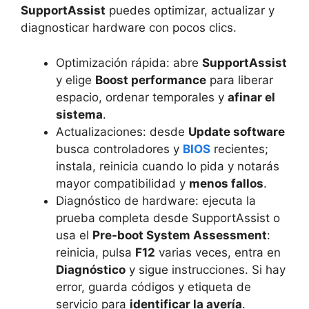
SupportAssist
puedes optimizar, actualizar y
diagnosticar hardware con pocos clics.
Optimización rápida: abre
SupportAssist
y elige
Boost performance
para liberar
espacio, ordenar temporales y
afinar el
sistema
.
Actualizaciones: desde
Update software
busca controladores y
BIOS
recientes;
instala, reinicia cuando lo pida y notarás
mayor compatibilidad y
menos fallos
.
Diagnóstico de hardware: ejecuta la
prueba completa desde SupportAssist o
usa el
Pre-boot System Assessment
:
reinicia, pulsa
F12
varias veces, entra en
Diagnóstico
y sigue instrucciones. Si hay
error, guarda códigos y etiqueta de
servicio para
identificar la avería
.