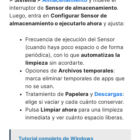
> Sistema >
Almacenamiento
y mueve el
interruptor de
Sensor de almacenamiento
.
Luego, entra en
Configurar Sensor de
almacenamiento o ejecutarlo ahora
y ajusta:
Frecuencia de ejecución del Sensor
(cuando haya poco espacio o de forma
periódica), con lo que
automatizas la
limpieza
sin acordarte.
Opciones de
Archivos temporales
:
marca eliminar temporales de apps que
no se usan.
Tratamiento de
Papelera
y
Descargas
:
elige si vaciar y cada cuánto conservar.
Pulsa
Limpiar ahora
para una limpieza
inmediata y ver cuánto espacio liberas.
Tutorial completo de Windows