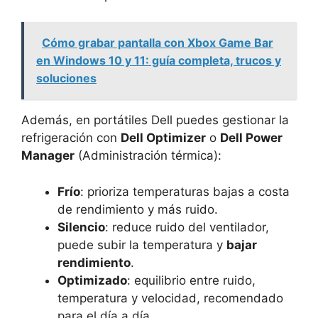
Cómo grabar pantalla con Xbox Game Bar
en Windows 10 y 11: guía completa, trucos y
soluciones
Además, en portátiles Dell puedes gestionar la
refrigeración con
Dell Optimizer
o
Dell Power
Manager
(Administración térmica):
Frío
: prioriza temperaturas bajas a costa
de rendimiento y más ruido.
Silencio
: reduce ruido del ventilador,
puede subir la temperatura y
bajar
rendimiento
.
Optimizado
: equilibrio entre ruido,
temperatura y velocidad, recomendado
para el día a día.