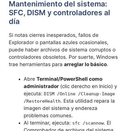
Mantenimiento del sistema:
SFC, DISM y controladores al
día
Si notas cierres inesperados, fallos de
Explorador o pantallas azules ocasionales,
puede haber archivos de sistema corruptos o
controladores obsoletos. Por suerte, Windows
trae herramientas para
arreglar lo básico
.
Abre
Terminal/PowerShell como
administrador
(clic derecho en Inicio) y
ejecuta:
DISM /Online /Cleanup-Image
. Esta utilidad repara la
/RestoreHealth
imagen del sistema y endereza
problemas comunes.
Al terminar, ejecuta:
. El
sfc /scannow
Comprobador de archivos del sistema