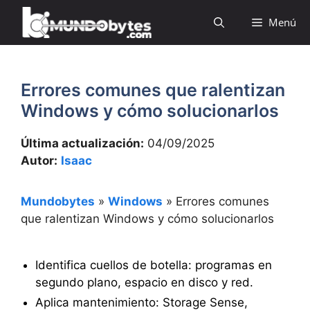
Saltar
Menú
al
contenido
Errores comunes que ralentizan
Windows y cómo solucionarlos
Última actualización:
04/09/2025
Autor:
Isaac
Mundobytes
»
Windows
»
Errores comunes
que ralentizan Windows y cómo solucionarlos
Identifica cuellos de botella: programas en
segundo plano, espacio en disco y red.
Aplica mantenimiento: Storage Sense,