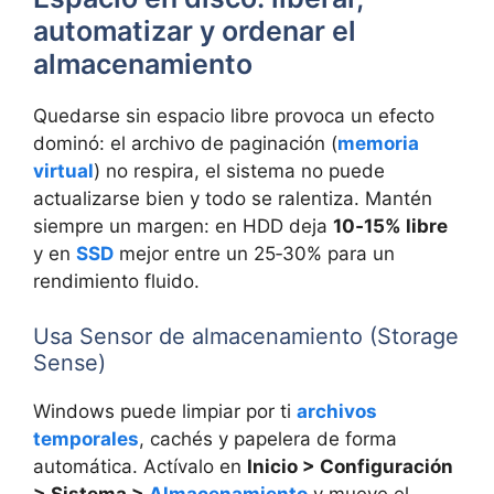
automatizar y ordenar el
almacenamiento
Quedarse sin espacio libre provoca un efecto
dominó: el archivo de paginación (
memoria
virtual
) no respira, el sistema no puede
actualizarse bien y todo se ralentiza. Mantén
siempre un margen: en HDD deja
10‑15% libre
y en
SSD
mejor entre un 25‑30% para un
rendimiento fluido.
Usa Sensor de almacenamiento (Storage
Sense)
Windows puede limpiar por ti
archivos
temporales
, cachés y papelera de forma
automática. Actívalo en
Inicio > Configuración