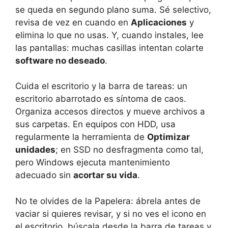
se queda en segundo plano suma. Sé selectivo,
revisa de vez en cuando en
Aplicaciones
y
elimina lo que no usas. Y, cuando instales, lee
las pantallas: muchas casillas intentan colarte
software no deseado
.
Cuida el escritorio y la barra de tareas: un
escritorio abarrotado es síntoma de caos.
Organiza accesos directos y mueve archivos a
sus carpetas. En equipos con HDD, usa
regularmente la herramienta de
Optimizar
unidades
; en SSD no desfragmenta como tal,
pero Windows ejecuta mantenimiento
adecuado sin
acortar su vida
.
No te olvides de la Papelera: ábrela antes de
vaciar si quieres revisar, y si no ves el icono en
el escritorio, búscala desde la barra de tareas y