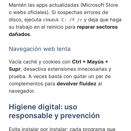
Mantén las apps actualizadas (Microsoft Store
o webs oficiales). Si sospechas errores de
disco, ejecuta
y deja que haga
chkdsk C: /f /r
su trabajo en el reinicio para
reparar sectores
dañados
.
Navegación web lenta
Vacía caché y cookies con
Ctrl + Mayús +
Supr
, desactiva extensiones innecesarias y
prueba. A veces basta con quitar un par de
complementos para
devolver fluidez
al
navegador.
Higiene digital: uso
responsable y prevención
Evita instalar por instalar: cada programa que