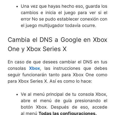
Una vez que hayas hecho eso, guarda los
cambios e inicia el juego para ver si el
error No se pudo establecer conexión con
el juego multijugador todavía ocurre.
Cambia el DNS a Google en Xbox
One y Xbox Series X
En caso de que desees cambiar el DNS en tus
consolas
Xbox
, las instrucciones que debes
seguir funcionarán tanto para Xbox One como
para Xbox Series X. Así es como lo hace:
Ve al menú principal de tu consola Xbox,
abre el menú de guía presionando el
botón Xbox. Después de eso, accede
al menú
Todas las configuraciones.