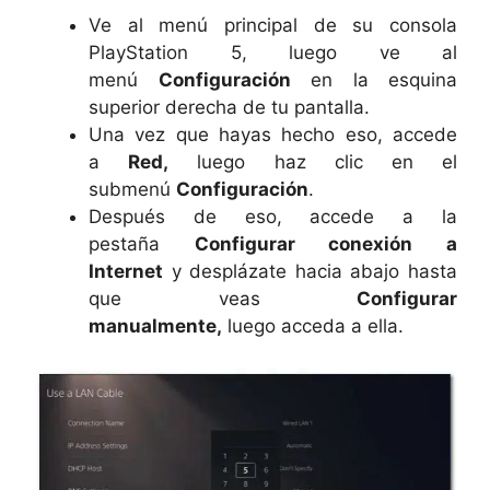
Ve al menú principal de su consola
PlayStation 5, luego ve al
menú
Configuración
en la esquina
superior derecha de tu pantalla.
Una vez que hayas hecho eso, accede
a
Red,
luego haz clic en el
submenú
Configuración
.
Después de eso, accede a la
pestaña
Configurar conexión a
Internet
y desplázate hacia abajo hasta
que veas
Configurar
manualmente,
luego acceda a ella.