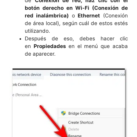
de
Conexión de red, haz clic con el
botón derecho en Wi-Fi (Conexión de
red inalámbrica)
o
Ethernet
(Conexión
de área local), según cuál de estos estés
utilizando.
Después de eso, debes hacer clic
en
Propiedades
en el menú que acaba
de aparecer.