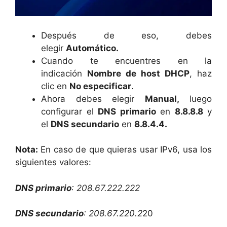
Después de eso, debes
elegir
Automático.
Cuando te encuentres en la
indicación
Nombre de host DHCP
, haz
clic en
No especificar
.
Ahora debes elegir
Manual,
luego
configurar el
DNS primario
en
8.8.8.8
y
el
DNS secundario
en
8.8.4.4.
Nota:
En caso de que quieras usar IPv6, usa los
siguientes valores:
DNS primario
: 208.67.222.222
DNS secundario
: 208.67.220.2
20