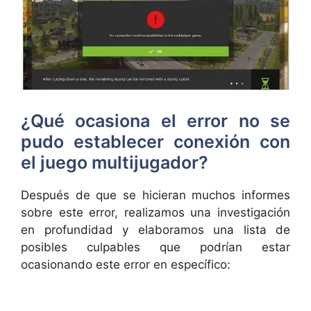
¿Qué ocasiona el error no se
pudo establecer conexión con
el juego multijugador?
Después de que se hicieran muchos informes
sobre este error, realizamos una investigación
en profundidad y elaboramos una lista de
posibles culpables que podrían estar
ocasionando este error en específico: