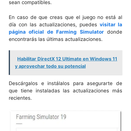
sean compatibles.
En caso de que creas que el juego no está al
día con las actualizaciones, puedes
visitar la
página oficial de Farming Simulator
donde
encontrarás las últimas actualizaciones.
Habilitar DirectX 12 Ultimate en Windows 11
y aprovechar todo su potencial
Descárgalos e instálalos para asegurarte de
que tiene instaladas las actualizaciones más
recientes.