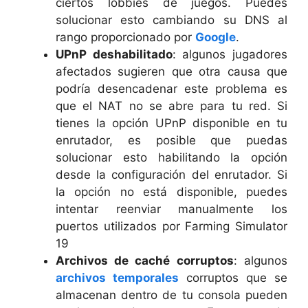
ciertos lobbies de juegos. Puedes
solucionar esto cambiando su DNS al
rango proporcionado por
Google
.
UPnP deshabilitado
: algunos jugadores
afectados sugieren que otra causa que
podría desencadenar este problema es
que el NAT no se abre para tu red. Si
tienes la opción UPnP disponible en tu
enrutador, es posible que puedas
solucionar esto habilitando la opción
desde la configuración del enrutador. Si
la opción no está disponible, puedes
intentar reenviar manualmente los
puertos utilizados por Farming Simulator
19
Archivos de caché
corruptos
: algunos
archivos temporales
corruptos que se
almacenan dentro de tu consola pueden