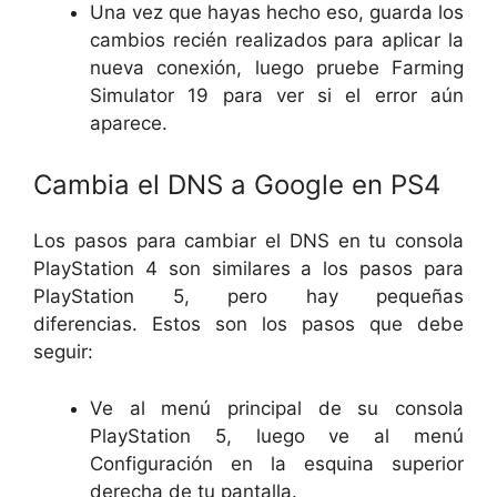
Una vez que hayas hecho eso, guarda los
cambios recién realizados para aplicar la
nueva conexión, luego pruebe Farming
Simulator 19 para ver si el error aún
aparece.
Cambia el DNS a Google en PS4
Los pasos para cambiar el DNS en tu consola
PlayStation 4 son similares a los pasos para
PlayStation 5, pero hay pequeñas
diferencias. Estos son los pasos que debe
seguir:
Ve al menú principal de su consola
PlayStation 5, luego ve al menú
Configuración en la esquina superior
derecha de tu pantalla.