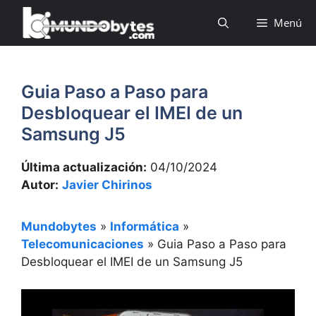
Saltar
Menú
al
contenido
Guia Paso a Paso para
Desbloquear el IMEI de un
Samsung J5
Última actualización:
04/10/2024
Autor:
Javier Chirinos
Mundobytes
»
Informática
»
Telecomunicaciones
»
Guia Paso a Paso para
Desbloquear el IMEI de un Samsung J5