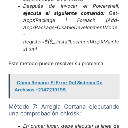
Después de invocar el Powershell,
ejecuta el siguiente comando:
Get-
AppXPackage | Foreach {Add-
AppxPackage-DisableDevelopmentMode
-
Register»$($_.InstallLocation)AppXMainfe
st.xml
Este método puede resolver su problema.
Cómo Reparar El Error Del Sistema De
Archivos -2147219195
Método 7: Arregla Cortana ejecutando
una comprobación chkdsk:
En primer lugar, debe ejecutar la línea de