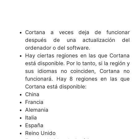
Cortana a veces deja de funcionar
después de una actualización del
ordenador o del software.
Hay ciertas regiones en las que Cortana
está disponible. Por lo tanto, si la región y
sus idiomas no coinciden, Cortana no
funcionará. Hay 8 regiones en las que
Cortana está disponible:
China
Francia
Alemania
Italia
España
Reino Unido