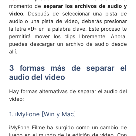
momento de
separar los archivos de audio y
video
. Después de seleccionar una pista de
audio o una pista de video, deberás presionar
la letra «
U
» en la palabra clave. Este proceso te
permitirá mover los clips libremente. Ahora,
puedes descargar un archivo de audio desde
allí.
3 formas más de separar el
audio del video
Hay formas alternativas de separar el audio del
video:
1. iMyFone [Win y Mac]
iMyFone Filme ha surgido como un cambio de
juego en el mundo de la edición de video. Con