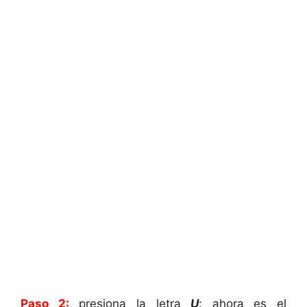
Paso 2:
presiona la letra
U
: ahora es el