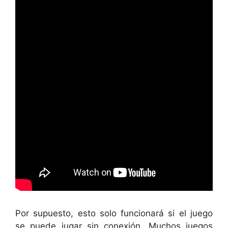
Por supuesto, esto solo funcionará si el juego
se puede jugar sin conexión. Muchos juegos