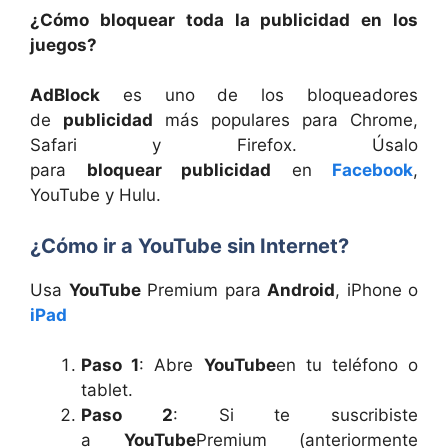
¿Cómo bloquear toda la publicidad en los
juegos?
AdBlock
es uno de los bloqueadores
de
publicidad
más populares para Chrome,
Safari y Firefox. Úsalo
para
bloquear publicidad
en
Facebook
,
YouTube y Hulu.
¿Cómo ir a YouTube sin Internet?
Usa
YouTube
Premium para
Android
, iPhone o
iPad
Paso 1
: Abre
YouTube
en tu teléfono o
tablet.
Paso 2
: Si te suscribiste
a
YouTube
Premium (anteriormente