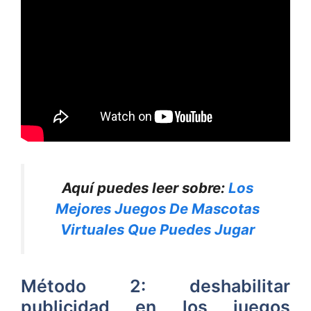
Aquí puedes leer sobre:
Los
Mejores Juegos De Mascotas
Virtuales Que Puedes Jugar
Método 2: deshabilitar
publicidad en los juegos