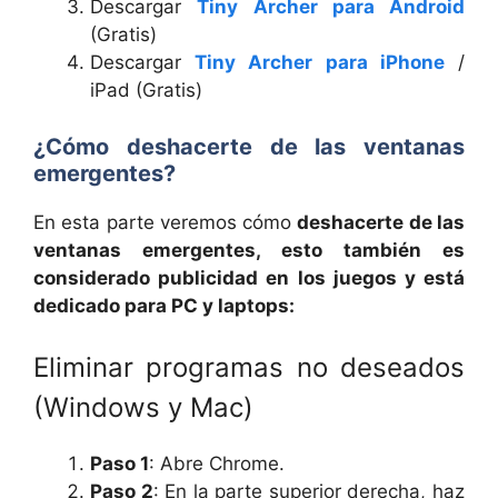
Descargar
Tiny Archer para Android
(Gratis)
Descargar
Tiny Archer para iPhone
/
iPad (Gratis)
¿Cómo deshacert
e de las ventanas
emergentes?
En esta parte veremos cómo
deshacert
e
de las
ventanas emergentes, esto también es
considerado publicidad en los juegos y está
dedicado para PC y laptops:
Eliminar programas no deseados
(Windows y Mac)
Paso 1
: Abre Chrome.
Paso 2
: En la parte superior derecha, haz