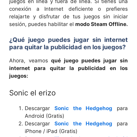
juegos en línea y fuera de línea. Si tienes una
conexión a Internet deficiente o prefieres
relajarte y disfrutar de tus juegos sin iniciar
sesión, puedes habilitar el
modo Steam Offline.
¿Qué juego puedes
jugar sin internet
para quitar la publicidad en los juegos
?
Ahora, veamos
qué juego puedes
jugar sin
internet
para quitar la publicidad en los
juegos:
Sonic el erizo
Descargar
Sonic the Hedgehog
para
Android (Gratis)
Descargar
Sonic the Hedgehog
para
iPhone / iPad (Gratis)