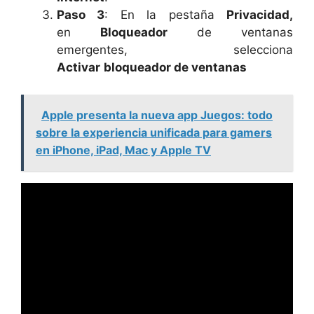
Paso 3
: En la pestaña
Privacidad,
en
Bloqueador
de ventanas
emergentes, selecciona
Activar
bloqueador de ventanas
Apple presenta la nueva app Juegos: todo
sobre la experiencia unificada para gamers
en iPhone, iPad, Mac y Apple TV