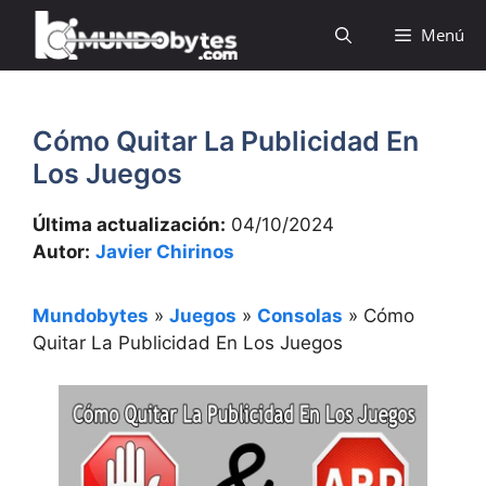
Saltar
Menú
al
contenido
Cómo Quitar La Publicidad En
Los Juegos
Última actualización:
04/10/2024
Autor:
Javier Chirinos
Mundobytes
»
Juegos
»
Consolas
»
Cómo
Quitar La Publicidad En Los Juegos