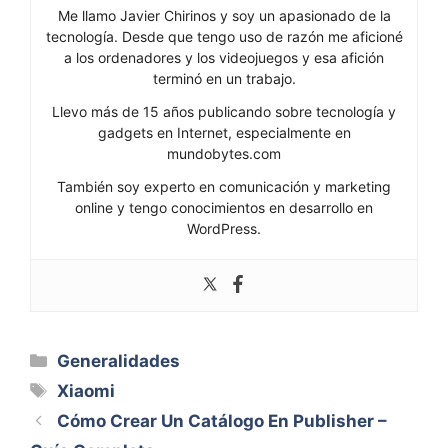
Me llamo Javier Chirinos y soy un apasionado de la
tecnología. Desde que tengo uso de razón me aficioné
a los ordenadores y los videojuegos y esa afición
terminó en un trabajo.
Llevo más de 15 años publicando sobre tecnología y
gadgets en Internet, especialmente en
mundobytes.com
También soy experto en comunicación y marketing
online y tengo conocimientos en desarrollo en
WordPress.
Categorías
Generalidades
Etiquetas
Xiaomi
Cómo Crear Un Catálogo En Publisher –