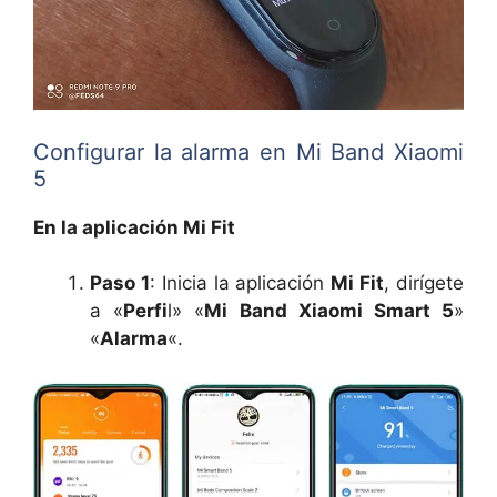
Configurar la alarma en Mi Band Xiaomi
5
En la aplicación Mi Fit
Paso 1
: Inicia la aplicación
Mi Fit
, dirígete
a «
Perfi
l» «
Mi Band Xiaomi Smart 5
»
«
Alarma
«.