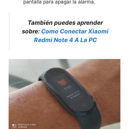
pantalla para apagar la alarma.
También puedes aprender
sobre:
Como Conectar Xiaomi
Redmi Note 4 A La PC