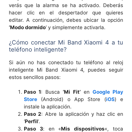
verás que la alarma se ha activado. Deberás
hacer clic en el despertador que quieres
editar. A continuación, debes ubicar la opción
‘Modo dormido
‘ y simplemente activarla.
¿Cómo conectar Mi Band Xiaomi 4 a tu
teléfono inteligente?
Si aún no has conectado tu teléfono al reloj
inteligente Mi Band Xiaomi 4, puedes seguir
estos sencillos pasos:
Paso 1
: Busca
‘Mi Fit’
en
Google Play
Store
(Android) o App Store (
iOS
) e
instale la aplicación.
Paso 2
: Abre la aplicación y haz clic en
‘
Perfil
‘.
Paso 3
: en «
Mis dispositivos
«, toca