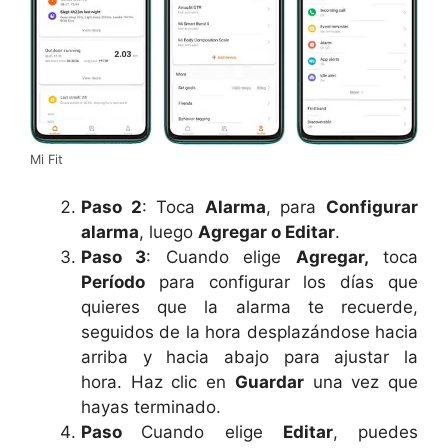
Mi Fit
Paso 2
: Toca
Alarma
, para
Configurar
alarma
, luego
Agregar o Editar
.
Paso 3
: Cuando elige
Agregar,
toca
Período
para configurar los días que
quieres que la alarma te recuerde,
seguidos de la hora desplazándose hacia
arriba y hacia abajo para ajustar la
hora. Haz clic en
Guardar
una vez que
hayas terminado.
Paso
Cuando elige
Editar
, puedes