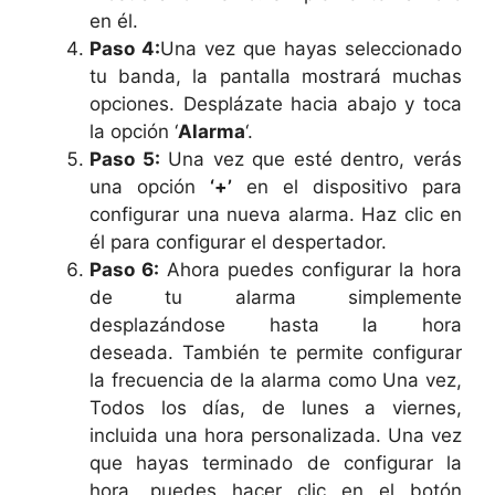
en él.
Paso 4:
Una vez que hayas seleccionado
tu banda, la pantalla mostrará muchas
opciones. Desplázate hacia abajo y toca
la opción ‘
Alarma
‘.
Paso 5:
Una vez que esté dentro, verás
una opción
‘+’
en el dispositivo para
configurar una nueva alarma. Haz clic en
él para configurar el despertador.
Paso 6:
Ahora puedes configurar la hora
de tu alarma simplemente
desplazándose hasta la hora
deseada. También te permite configurar
la frecuencia de la alarma como Una vez,
Todos los días, de lunes a viernes,
incluida una hora personalizada. Una vez
que hayas terminado de configurar la
hora, puedes hacer clic en el botón