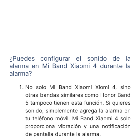
¿Puedes configurar el sonido de la
alarma en Mi Band Xiaomi 4 durante la
alarma?
No solo Mi Band Xiaomi Xiomi 4, sino
otras bandas similares como Honor Band
5 tampoco tienen esta función. Si quieres
sonido, simplemente agrega la alarma en
tu teléfono móvil. Mi Band Xiaomi 4 solo
proporciona vibración y una notificación
de pantalla durante la alarma.