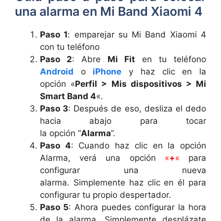
una alarma en Mi Band Xiaomi 4
Paso 1
: emparejar su Mi Band Xiaomi 4
con tu teléfono
Paso 2
: Abre
Mi Fit
en tu teléfono
Android
o
iPhone
y haz clic en la
opción «
Perfil > Mis dispositivos > Mi
Smart Band 4
«.
Paso 3
: Después de eso, desliza el dedo
hacia abajo para tocar
la opción “
Alarma
”.
Paso 4
: Cuando haz clic en la opción
Alarma, verá una opción
«
+
«
para
configurar una nueva
alarma. Simplemente haz clic en él para
configurar tu propio despertador.
Paso 5
: Ahora puedes configurar la hora
de la alarma. Simplemente desplázate