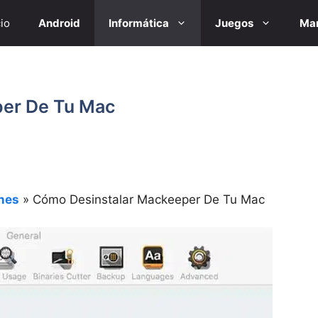
cio
Android
Informática
Juegos
Mar
er De Tu Mac
nes
»
Cómo Desinstalar Mackeeper De Tu Mac