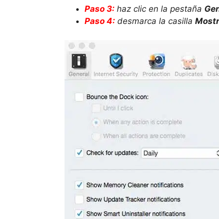
Paso 3:
haz clic en la pestaña
Gen
Paso 4:
desmarca la casilla
Mostr