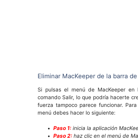
Eliminar MacKeeper de la barra d
Si pulsas el menú de MacKeeper en 
comando Salir, lo que podría hacerte cr
fuerza tampoco parece funcionar. Para
menú debes hacer lo siguiente:
Paso 1:
inicia la aplicación MacKee
Paso 2:
haz clic en el menú de M