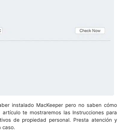
haber instalado MacKeeper pero no saben cómo
e artículo te mostraremos las Instrucciones para
tivos de propiedad personal. Presta atención y
a caso.