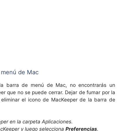
e menú de Mac
la barra de menú de Mac, no encontrarás un
eer que no se puede cerrar. Dejar de fumar por la
 eliminar el icono de MacKeeper de la barra de
per en la carpeta Aplicaciones.
acKeeper y luego selecciona
Preferencias
.