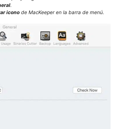
eral
.
ar icono
de MacKeeper en la barra de menú.