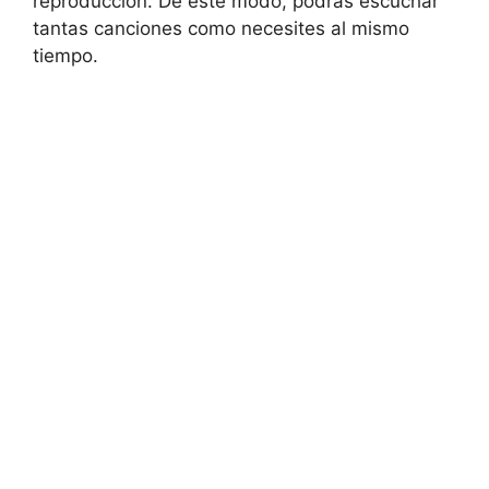
reproducción. De este modo, podrás escuchar
tantas canciones como necesites al mismo
tiempo.