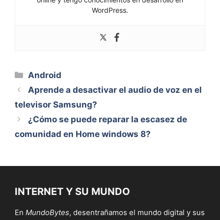
WordPress.
Categorías
Android
Aprende a desactivar el audio de voz en el
televisor Samsung?
¿Cómo se puede reparar la escasez de
comunidad en Home windows 8?
INTERNET Y SU MUNDO
En
MundoBytes
, desentrañamos el mundo digital y sus