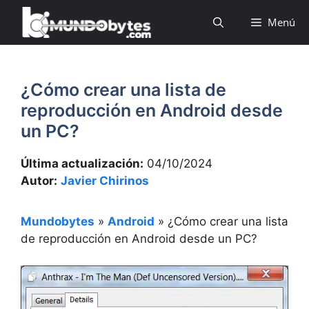
Saltar
Menú
al
contenido
¿Cómo crear una lista de
reproducción en Android desde
un PC?
Última actualización:
04/10/2024
Autor:
Javier Chirinos
Mundobytes
»
Android
»
¿Cómo crear una lista
de reproducción en Android desde un PC?