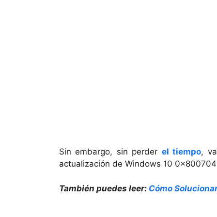
Sin embargo, sin perder
el tiempo
, v
actualización de Windows 10 0x8007042c 
También puedes leer:
Cómo Soluciona