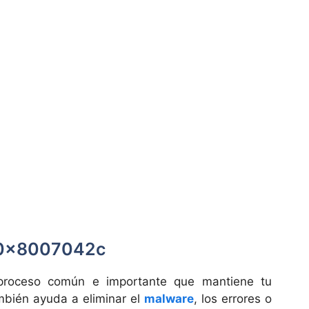
 0x8007042c
proceso común e importante que mantiene tu
ambién ayuda a eliminar el
malware
, los errores o