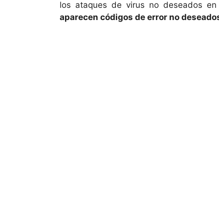
los ataques de virus no deseados en 
aparecen códigos de error no deseados