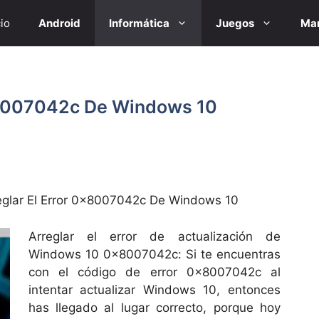
cio
Android
Informática
Juegos
Mar
x8007042c De Windows 10
glar El Error 0x8007042c De Windows 10
Arreglar el error de actualización de
Windows 10 0x8007042c: Si te encuentras
con el código de error 0x8007042c al
intentar actualizar Windows 10, entonces
has llegado al lugar correcto, porque hoy