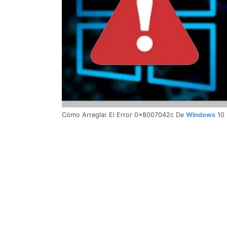
Cómo Arreglar El Error 0x8007042c De
Windows
10