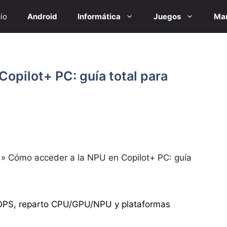
cio
Android
Informática
Juegos
Mar
opilot+ PC: guía total para
»
Cómo acceder a la NPU en Copilot+ PC: guía
OPS, reparto CPU/GPU/NPU y plataformas