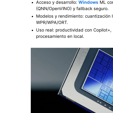
Acceso y desarrollo:
Windows
ML con
(QNN/OpenVINO) y fallback seguro.
Modelos y rendimiento: cuantización I
WPR/WPA/ORT.
Uso real: productividad con Copilot+, 
procesamiento en local.