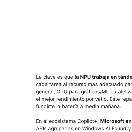
La clave es que
la NPU trabaja en tánd
cada tarea al recurso más adecuado para 
general, GPU para gráficos/ML paraleliz
el mejor rendimiento por vatio. Este repa
fundirte la batería a media mañana.
En el ecosistema Copilot+,
Microsoft en
APIs agrupadas en Windows AI Foundry,