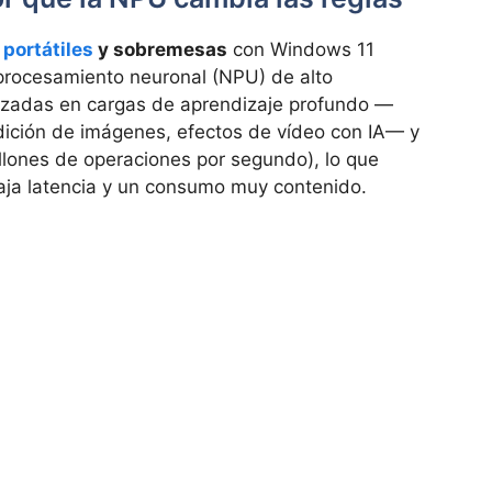
e
portátiles
y sobremesas
con Windows 11
procesamiento neuronal (NPU) de alto
izadas en cargas de aprendizaje profundo —
dición de imágenes, efectos de vídeo con IA— y
llones de operaciones por segundo), lo que
aja latencia y un consumo muy contenido.