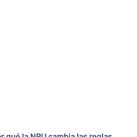
r qué la NPU cambia las reglas