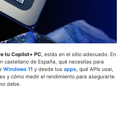
de tu Copilot+ PC
, estás en el sitio adecuado. En
 en castellano de España, qué necesitas para
de
Windows 11
y desde tus
apps
, qué APIs usar,
s y cómo medir el rendimiento para asegurarte
mo debe.