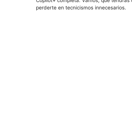
Copilot+ completa. Vamos, que tendrás u
perderte en tecnicismos innecesarios.