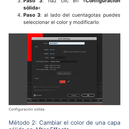
Paso 3
: haz clic en «
Configuración
sólida
«
Paso 3
: al lado del cuentagotas puedes
seleccionar el color y modificarlo
Configuración sólida
Método 2: Cambiar el color de una capa