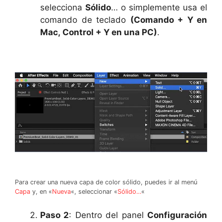
selecciona
Sólido
… o simplemente usa el
comando de teclado
(Comando + Y en
Mac, Control + Y en una PC)
.
Para crear una nueva capa de color sólido, puedes ir al menú
Capa
y, en «
Nueva
«, seleccionar «
Sólido…
«
Paso 2
: Dentro del panel
Configuración