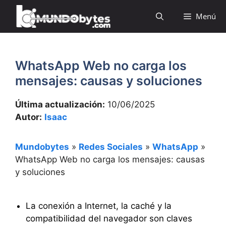
Saltar
Menú
al
contenido
WhatsApp Web no carga los
mensajes: causas y soluciones
Última actualización:
10/06/2025
Autor:
Isaac
Mundobytes
»
Redes Sociales
»
WhatsApp
»
WhatsApp Web no carga los mensajes: causas
y soluciones
La conexión a Internet, la caché y la
compatibilidad del navegador son claves