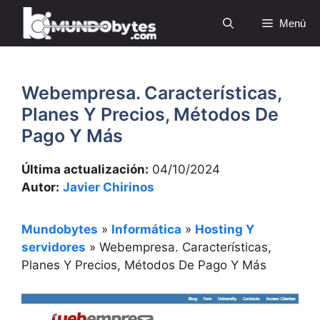
Saltar
Menú
al
contenido
Webempresa. Características,
Planes Y Precios, Métodos De
Pago Y Más
Última actualización:
04/10/2024
Autor:
Javier Chirinos
Mundobytes
»
Informática
»
Hosting Y
servidores
»
Webempresa. Características,
Planes Y Precios, Métodos De Pago Y Más