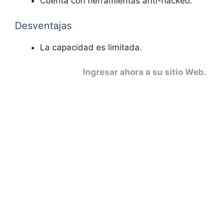
Cuenta con herramientas anti-hackeo.
Desventajas
La capacidad es limitada.
Ingresar ahora a su sitio Web
.