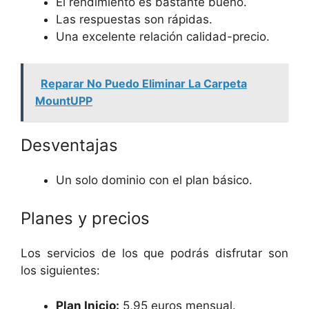
El rendimiento es bastante bueno.
Las respuestas son rápidas.
Una excelente relación calidad-precio.
Reparar No Puedo Eliminar La Carpeta
MountUPP
Desventajas
Un solo dominio con el plan básico.
Planes y precios
Los servicios de los que podrás disfrutar son
los siguientes:
Plan Inicio:
5,95 euros mensual.