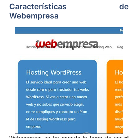
Características de
Webempresa
Webempresa se ha ganado la fama de ser
el