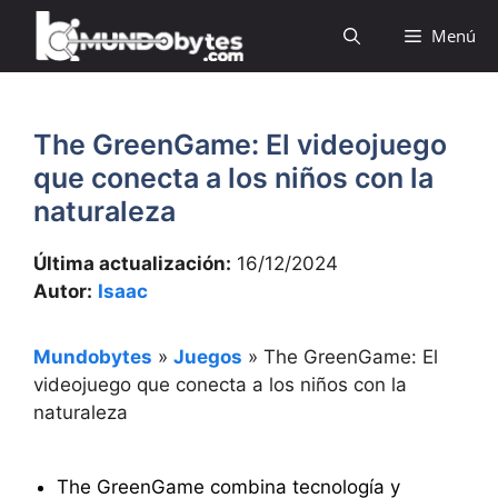
Saltar
Menú
al
contenido
The GreenGame: El videojuego
que conecta a los niños con la
naturaleza
Última actualización:
16/12/2024
Autor:
Isaac
Mundobytes
»
Juegos
»
The GreenGame: El
videojuego que conecta a los niños con la
naturaleza
The GreenGame combina tecnología y