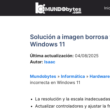
Saltar
Ini
al
contenido
Solución a imagen borrosa 
Windows 11
Última actualización:
04/08/2025
Autor:
Isaac
Mundobytes
»
Informática
»
Hardware
incorrecta en Windows 11
La resolución y la escala inadecuada
Actualizar controladores y ajustar la