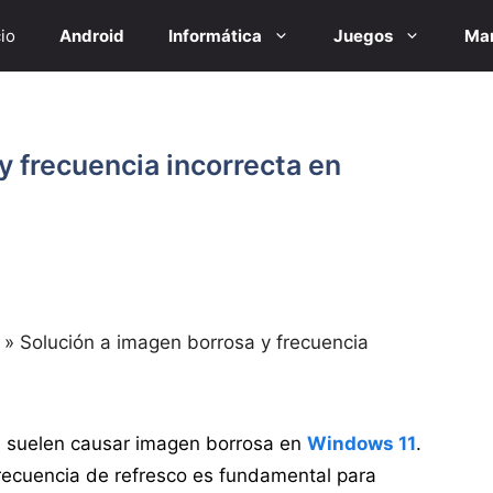
cio
Android
Informática
Juegos
Mar
y frecuencia incorrecta en
»
Solución a imagen borrosa y frecuencia
s suelen causar imagen borrosa en
Windows 11
.
 frecuencia de refresco es fundamental para