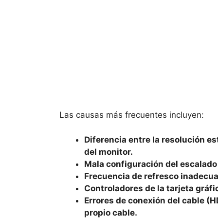
Las causas más frecuentes incluyen:
Diferencia entre la resolución e
del monitor.
Mala configuración del escalado
Frecuencia de refresco inadecua
Controladores de la tarjeta gráf
Errores de conexión del cable (HD
propio cable.