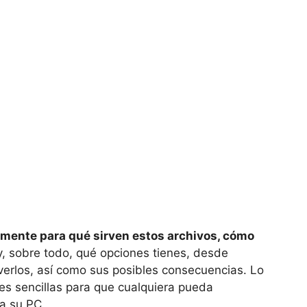
tamente para qué sirven estos archivos, cómo
, sobre todo, qué opciones tienes, desde
verlos, así como sus posibles consecuencias. Lo
es sencillas para que cualquiera pueda
ra su PC.