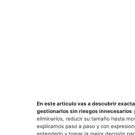
En este artículo vas a descubrir exac
gestionarlos sin riesgos innecesarios
y
eliminarlos, reducir su tamaño hasta mo
explicamos paso a paso y con expresion
entenderlo y tomar la mejor decisión pa