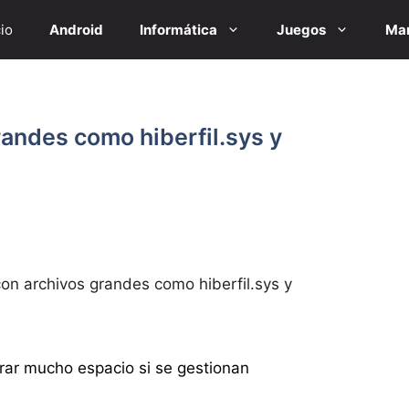
cio
Android
Informática
Juegos
Mar
andes como hiberfil.sys y
on archivos grandes como hiberfil.sys y
erar mucho espacio si se gestionan