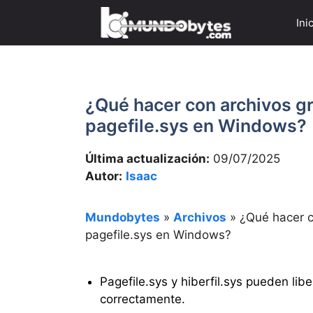
Saltar
Ini
al
contenido
¿Qué hacer con archivos gr
pagefile.sys en Windows?
Última actualización:
09/07/2025
Autor:
Isaac
Mundobytes
»
Archivos
»
¿Qué hacer c
pagefile.sys en Windows?
Pagefile.sys y hiberfil.sys pueden lib
correctamente.