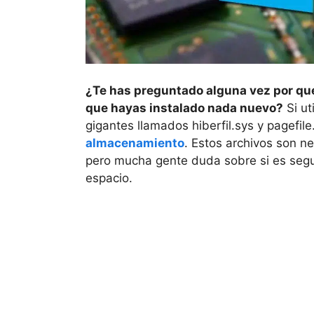
¿Te has preguntado alguna vez por qué
que hayas instalado nada nuevo?
Si ut
gigantes llamados hiberfil.sys y pagefi
almacenamiento
. Estos archivos son n
pero mucha gente duda sobre si es segur
espacio.