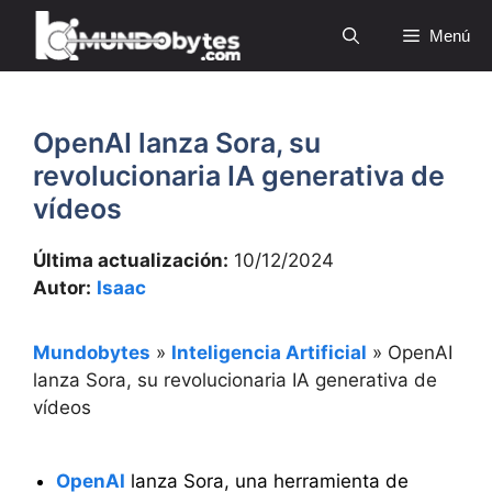
Saltar
Menú
al
contenido
OpenAI lanza Sora, su
revolucionaria IA generativa de
vídeos
Última actualización:
10/12/2024
Autor:
Isaac
Mundobytes
»
Inteligencia Artificial
»
OpenAI
lanza Sora, su revolucionaria IA generativa de
vídeos
OpenAI
lanza Sora, una herramienta de