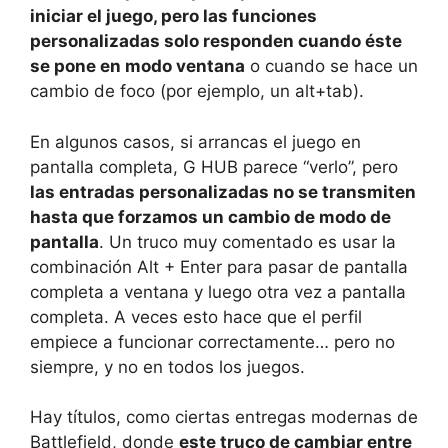
iniciar el juego, pero las funciones
personalizadas solo responden cuando éste
se pone en modo ventana
o cuando se hace un
cambio de foco (por ejemplo, un alt+tab).
En algunos casos, si arrancas el juego en
pantalla completa, G HUB parece “verlo”, pero
las entradas personalizadas no se transmiten
hasta que forzamos un cambio de modo de
pantalla
. Un truco muy comentado es usar la
combinación Alt + Enter para pasar de pantalla
completa a ventana y luego otra vez a pantalla
completa. A veces esto hace que el perfil
empiece a funcionar correctamente… pero no
siempre, y no en todos los juegos.
Hay títulos, como ciertas entregas modernas de
Battlefield, donde
este truco de cambiar entre