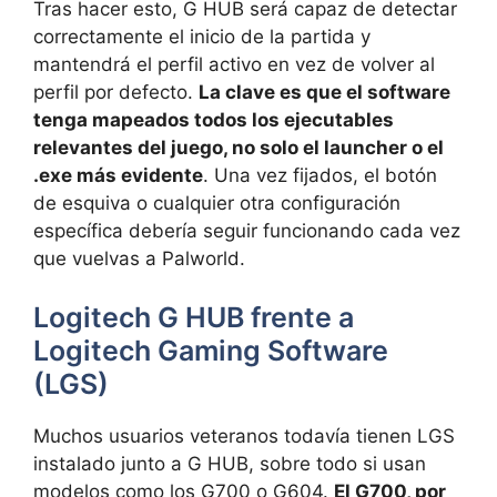
Tras hacer esto, G HUB será capaz de detectar
correctamente el inicio de la partida y
mantendrá el perfil activo en vez de volver al
perfil por defecto.
La clave es que el software
tenga mapeados todos los ejecutables
relevantes del juego, no solo el launcher o el
.exe más evidente
. Una vez fijados, el botón
de esquiva o cualquier otra configuración
específica debería seguir funcionando cada vez
que vuelvas a Palworld.
Logitech G HUB frente a
Logitech Gaming Software
(LGS)
Muchos usuarios veteranos todavía tienen LGS
instalado junto a G HUB, sobre todo si usan
modelos como los G700 o G604.
El G700, por