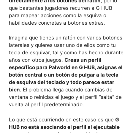
directamente a los botones del ratón
, por lo
que bastantes jugadores recurren a G HUB
para mapear acciones como la esquiva o
habilidades concretas a botones extras.
Imagina que tienes un ratón con varios botones
laterales y quieres usar uno de ellos como tu
tecla de esquivar, tal y como has hecho durante
años con otros juegos.
Creas un perfil
específico para Palworld en G HUB, asignas el
botón central o un botón de pulgar a la tecla
de esquiva del teclado y todo parece estar
bien
. El problema llega cuando cambias de
ventana o reinicias el juego y el perfil “salta” de
vuelta al perfil predeterminado.
Lo que está ocurriendo en este caso es que
G
HUB no está asociando el perfil al ejecutable