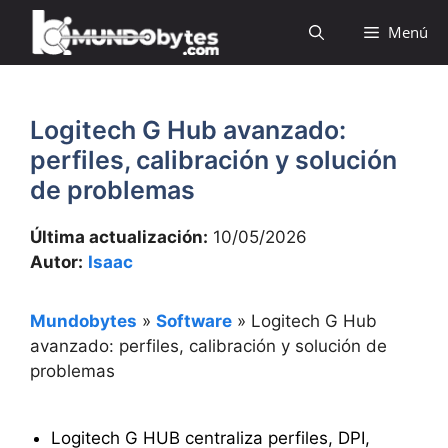
Saltar
Menú
al
contenido
Logitech G Hub avanzado:
perfiles, calibración y solución
de problemas
Última actualización:
10/05/2026
Autor:
Isaac
Mundobytes
»
Software
»
Logitech G Hub
avanzado: perfiles, calibración y solución de
problemas
Logitech G HUB centraliza perfiles, DPI,