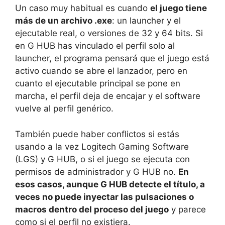
Un caso muy habitual es cuando
el juego tiene
más de un archivo .exe
: un launcher y el
ejecutable real, o versiones de 32 y 64 bits. Si
en G HUB has vinculado el perfil solo al
launcher, el programa pensará que el juego está
activo cuando se abre el lanzador, pero en
cuanto el ejecutable principal se pone en
marcha, el perfil deja de encajar y el software
vuelve al perfil genérico.
También puede haber conflictos si estás
usando a la vez Logitech Gaming Software
(LGS) y G HUB, o si el juego se ejecuta con
permisos de administrador y G HUB no.
En
esos casos, aunque G HUB detecte el título, a
veces no puede inyectar las pulsaciones o
macros dentro del proceso del juego
y parece
como si el perfil no existiera.