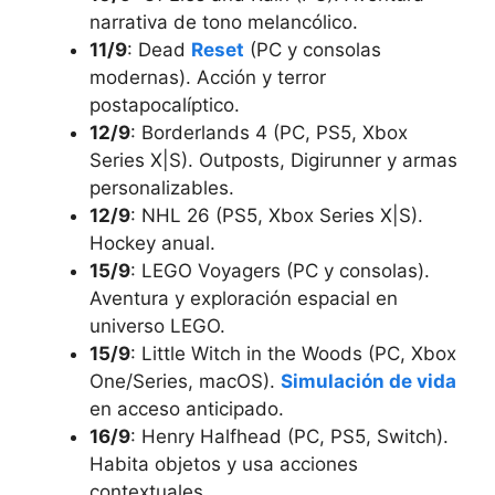
narrativa de tono melancólico.
11/9
: Dead
Reset
(PC y consolas
modernas). Acción y terror
postapocalíptico.
12/9
: Borderlands 4 (PC, PS5, Xbox
Series X|S). Outposts, Digirunner y armas
personalizables.
12/9
: NHL 26 (PS5, Xbox Series X|S).
Hockey anual.
15/9
: LEGO Voyagers (PC y consolas).
Aventura y exploración espacial en
universo LEGO.
15/9
: Little Witch in the Woods (PC, Xbox
One/Series, macOS).
Simulación de vida
en acceso anticipado.
16/9
: Henry Halfhead (PC, PS5, Switch).
Habita objetos y usa acciones
contextuales.