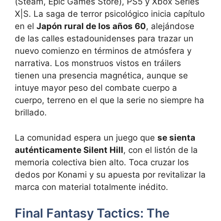
(Steam, Epic Games Store), PS5 y Xbox Series
X|S. La saga de terror psicológico inicia capítulo
en el
Japón rural de los años 60
, alejándose
de las calles estadounidenses para trazar un
nuevo comienzo en términos de atmósfera y
narrativa. Los monstruos vistos en tráilers
tienen una presencia magnética, aunque se
intuye mayor peso del combate cuerpo a
cuerpo, terreno en el que la serie no siempre ha
brillado.
La comunidad espera un juego que
se sienta
auténticamente Silent Hill
, con el listón de la
memoria colectiva bien alto. Toca cruzar los
dedos por Konami y su apuesta por revitalizar la
marca con material totalmente inédito.
Final Fantasy Tactics: The