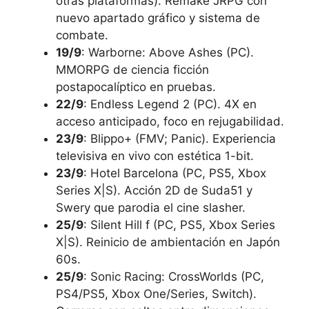
otras plataformas). Remake JRPG con
nuevo apartado gráfico y sistema de
combate.
19/9
: Warborne: Above Ashes (PC).
MMORPG de ciencia ficción
postapocalíptico en pruebas.
22/9
: Endless Legend 2 (PC). 4X en
acceso anticipado, foco en rejugabilidad.
23/9
: Blippo+ (FMV; Panic). Experiencia
televisiva en vivo con estética 1-bit.
23/9
: Hotel Barcelona (PC, PS5, Xbox
Series X|S). Acción 2D de Suda51 y
Swery que parodia el cine slasher.
25/9
: Silent Hill f (PC, PS5, Xbox Series
X|S). Reinicio de ambientación en Japón
60s.
25/9
: Sonic Racing: CrossWorlds (PC,
PS4/PS5, Xbox One/Series, Switch).