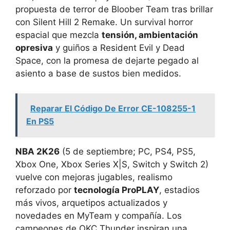
propuesta de terror de Bloober Team tras brillar
con Silent Hill 2 Remake. Un survival horror
espacial que mezcla
tensión, ambientación
opresiva
y guiños a Resident Evil y Dead
Space, con la promesa de dejarte pegado al
asiento a base de sustos bien medidos.
Reparar El Código De Error CE-108255-1
En PS5
NBA 2K26
(5 de septiembre; PC, PS4, PS5,
Xbox One, Xbox Series X|S, Switch y Switch 2)
vuelve con mejoras jugables, realismo
reforzado por
tecnología ProPLAY
, estadios
más vivos, arquetipos actualizados y
novedades en MyTeam y compañía. Los
campeones de OKC Thunder inspiran una