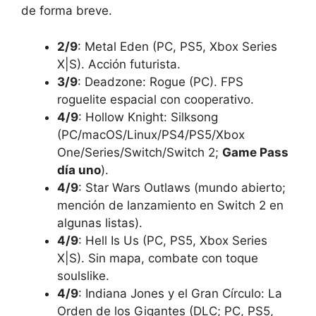
de forma breve.
2/9
: Metal Eden (PC, PS5, Xbox Series
X|S). Acción futurista.
3/9
: Deadzone: Rogue (PC). FPS
roguelite espacial con cooperativo.
4/9
: Hollow Knight: Silksong
(PC/macOS/Linux/PS4/PS5/Xbox
One/Series/Switch/Switch 2;
Game Pass
día uno
).
4/9
: Star Wars Outlaws (mundo abierto;
mención de lanzamiento en Switch 2 en
algunas listas).
4/9
: Hell Is Us (PC, PS5, Xbox Series
X|S). Sin mapa, combate con toque
soulslike.
4/9
: Indiana Jones y el Gran Círculo: La
Orden de los Gigantes (DLC; PC, PS5,