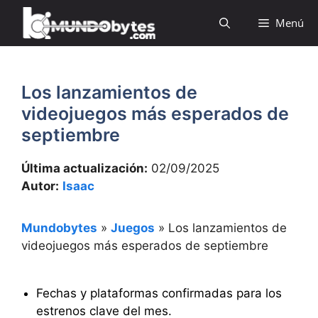
Saltar
Menú
al
contenido
Los lanzamientos de
videojuegos más esperados de
septiembre
Última actualización:
02/09/2025
Autor:
Isaac
Mundobytes
»
Juegos
»
Los lanzamientos de
videojuegos más esperados de septiembre
Fechas y plataformas confirmadas para los
estrenos clave del mes.