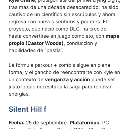
Kyle Crane
, protagonista del primer Dying Light,
tras más de una década desaparecido: ha sido
cautivo de un científico sin escrúpulos y ahora
regresa con nuevos sentidos y poderes. El
proyecto, que nació como DLC, ha crecido
hasta convertirse en juego completo, con
mapa
propio (Castor Woods)
, conducción y
habilidades de “bestia”.
La fórmula parkour + zombis sigue en plena
forma, y el gancho de reencontrarte con Kyle en
un contexto de
venganza y acción
puede ser
justo lo que necesitaba la saga para renovar
energías.
Silent Hill f
Fecha
: 25 de septiembre.
Plataformas
: PC