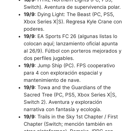
Switch). Aventura de supervivencia polar.
19/9
: Dying Light: The Beast (PC, PS5,
Xbox Series X|S). Regresa Kyle Crane con
poderes.
19/9
: EA Sports FC 26 (algunas listas lo
colocan aquí; lanzamiento oficial apunta
al 26/9). Fútbol con porteros mejorados y
dos perfiles jugables.
19/9
: Jump Ship (PC). FPS cooperativo
para 4 con exploración espacial y
mantenimiento de nave.
19/9
: Towa and the Guardians of the
Sacred Tree (PC, PS5, Xbox Series X|S,
Switch 2). Aventura y exploración
narrativa con fantasía y ecología.
19/9
: Trails in the Sky 1st Chapter / First
Chapter (Switch; mención también en