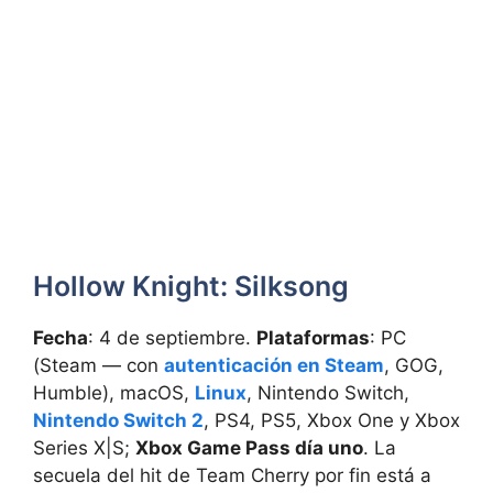
Hollow Knight: Silksong
Fecha
: 4 de septiembre.
Plataformas
: PC
(Steam — con
autenticación en Steam
, GOG,
Humble), macOS,
Linux
, Nintendo Switch,
Nintendo Switch 2
, PS4, PS5, Xbox One y Xbox
Series X|S;
Xbox Game Pass día uno
. La
secuela del hit de Team Cherry por fin está a