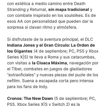
con estética a medio camino entre Death
Stranding y Returnal,
sin mapa tradicional
y
con combate inspirado en los soulslikes. Es de
esos AA con personalidad que pueden dar la
sorpresa si clavan ritmo y atmósfera.
Si disfrutaste de la aventura principal, el DLC
Indiana Jones y el Gran Círculo: La Orden de
los Gigantes
(4 de septiembre; PC, PS5 y Xbox
Series X|S) te lleva a Roma y sus catacumbas,
con visitas a
la Cloaca Máxima
, navegación por
el Tíber, combates en juegos de gladiadores
“extraoficiales” y nuevas piezas del puzle de los
nefilim. Suena a escapada corta pero intensa
para los fans de Indy.
Cronos: The New Dawn
(5 de septiembre; PC,
PS5, Xbox Series X|S y Switch 2) es la