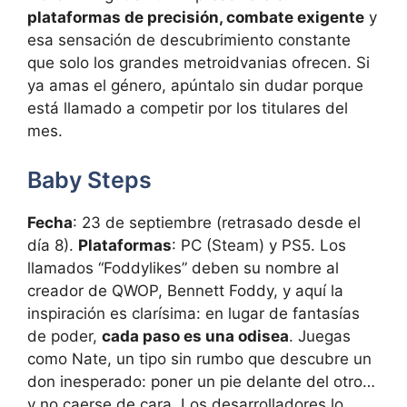
plataformas de precisión, combate exigente
y
esa sensación de descubrimiento constante
que solo los grandes metroidvanias ofrecen. Si
ya amas el género, apúntalo sin dudar porque
está llamado a competir por los titulares del
mes.
Baby Steps
Fecha
: 23 de septiembre (retrasado desde el
día 8).
Plataformas
: PC (Steam) y PS5. Los
llamados “Foddylikes” deben su nombre al
creador de QWOP, Bennett Foddy, y aquí la
inspiración es clarísima: en lugar de fantasías
de poder,
cada paso es una odisea
. Juegas
como Nate, un tipo sin rumbo que descubre un
don inesperado: poner un pie delante del otro…
y no caerse de cara. Los desarrolladores lo