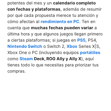
potentes del mes y un
calendario completo
con fechas y plataformas
, además de resumir
por qué cada propuesta merece tu atención y
cómo afectan al
rendimiento en PC
. Ten en
cuenta que
muchas fechas pueden variar
a
última hora y que algunos juegos llegan primero
a ciertas plataformas; si juegas en
PS5
, PS4,
Nintendo Switch
o Switch 2,
Xbox
Series X|S,
Xbox One o PC (incluyendo equipos
portátiles
como
Steam
Deck, ROG Ally y Ally X
), aquí
tienes todo lo que necesitas para priorizar tus
compras.