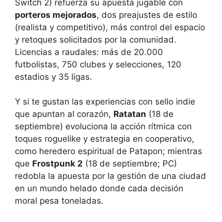
Switch 2) refuerza su apuesta jugable con
porteros mejorados
, dos preajustes de estilo
(realista y competitivo), más control del espacio
y retoques solicitados por la comunidad.
Licencias a raudales: más de 20.000
futbolistas, 750 clubes y selecciones, 120
estadios y 35 ligas.
Y si te gustan las experiencias con sello indie
que apuntan al corazón,
Ratatan
(18 de
septiembre) evoluciona la acción rítmica con
toques roguelike y estrategia en cooperativo,
como heredero espiritual de Patapon; mientras
que
Frostpunk 2
(18 de septiembre; PC)
redobla la apuesta por la gestión de una ciudad
en un mundo helado donde cada decisión
moral pesa toneladas.