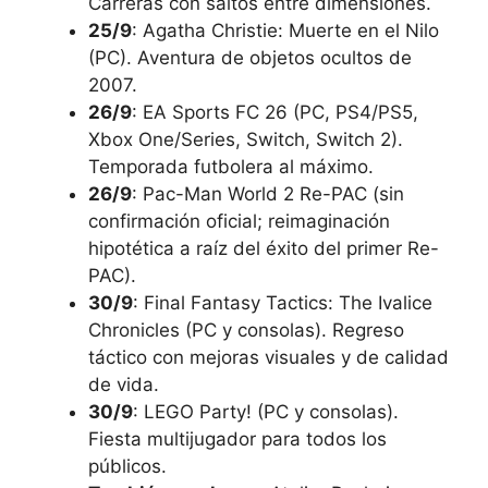
Carreras con saltos entre dimensiones.
25/9
: Agatha Christie: Muerte en el Nilo
(PC). Aventura de objetos ocultos de
2007.
26/9
: EA Sports FC 26 (PC, PS4/PS5,
Xbox One/Series, Switch, Switch 2).
Temporada futbolera al máximo.
26/9
: Pac-Man World 2 Re-PAC (sin
confirmación oficial; reimaginación
hipotética a raíz del éxito del primer Re-
PAC).
30/9
: Final Fantasy Tactics: The Ivalice
Chronicles (PC y consolas). Regreso
táctico con mejoras visuales y de calidad
de vida.
30/9
: LEGO Party! (PC y consolas).
Fiesta multijugador para todos los
públicos.