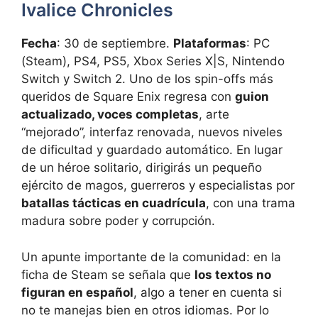
Ivalice Chronicles
Fecha
: 30 de septiembre.
Plataformas
: PC
(Steam), PS4, PS5, Xbox Series X|S, Nintendo
Switch y Switch 2. Uno de los spin-offs más
queridos de Square Enix regresa con
guion
actualizado, voces completas
, arte
“mejorado”, interfaz renovada, nuevos niveles
de dificultad y guardado automático. En lugar
de un héroe solitario, dirigirás un pequeño
ejército de magos, guerreros y especialistas por
batallas tácticas en cuadrícula
, con una trama
madura sobre poder y corrupción.
Un apunte importante de la comunidad: en la
ficha de Steam se señala que
los textos no
figuran en español
, algo a tener en cuenta si
no te manejas bien en otros idiomas. Por lo