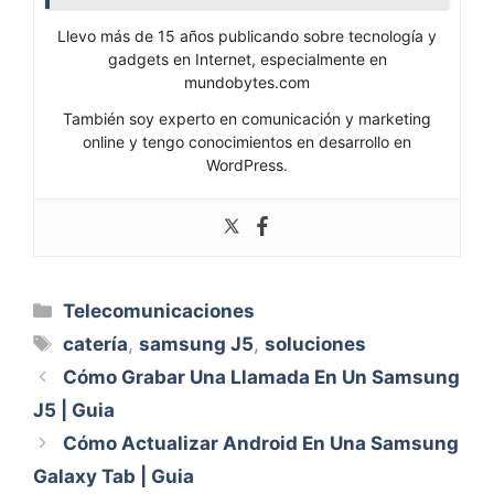
Llevo más de 15 años publicando sobre tecnología y
gadgets en Internet, especialmente en
mundobytes.com
También soy experto en comunicación y marketing
online y tengo conocimientos en desarrollo en
WordPress.
Categorías
Telecomunicaciones
Etiquetas
catería
,
samsung J5
,
soluciones
Cómo Grabar Una Llamada En Un Samsung
J5 | Guia
Cómo Actualizar Android En Una Samsung
Galaxy Tab | Guia