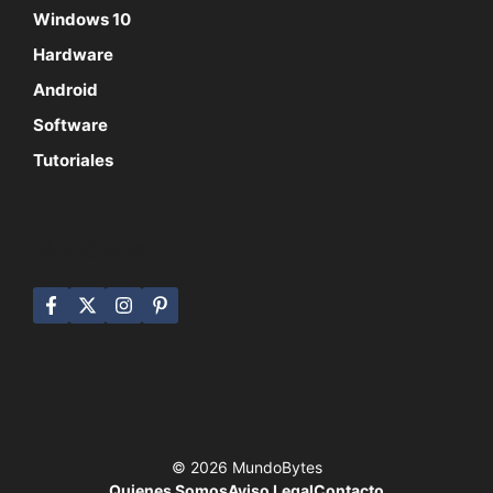
Windows 10
Hardware
Android
Software
Tutoriales
SÍGUENOS
© 2026 MundoBytes
Quienes Somos
Aviso Legal
Contacto