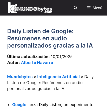
Saltar
Menú
al
contenido
Daily Listen de Google:
Resúmenes en audio
personalizados gracias a la IA
Última actualización:
10/01/2025
Autor:
Alberto Navarro
Mundobytes
»
Inteligencia Artificial
»
Daily
Listen de Google: Resúmenes en audio
personalizados gracias a la IA
Google
lanza Daily Listen, un experimento