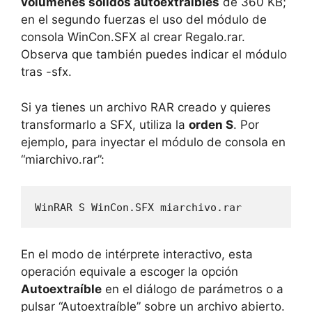
volúmenes sólidos autoextraíbles
de 360 KB;
en el segundo fuerzas el uso del módulo de
consola WinCon.SFX al crear Regalo.rar.
Observa que también puedes indicar el módulo
tras -sfx.
Si ya tienes un archivo RAR creado y quieres
transformarlo a SFX, utiliza la
orden S
. Por
ejemplo, para inyectar el módulo de consola en
“miarchivo.rar”:
WinRAR S WinCon.SFX miarchivo.rar
En el modo de intérprete interactivo, esta
operación equivale a escoger la opción
Autoextraíble
en el diálogo de parámetros o a
pulsar “Autoextraíble” sobre un archivo abierto.