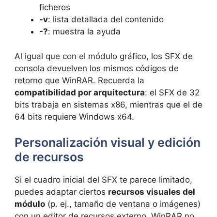
ficheros
-v
: lista detallada del contenido
-?
: muestra la ayuda
Al igual que con el módulo gráfico, los SFX de
consola devuelven los mismos códigos de
retorno que WinRAR. Recuerda la
compatibilidad por arquitectura
: el SFX de 32
bits trabaja en sistemas x86, mientras que el de
64 bits requiere Windows x64.
Personalización visual y edición
de recursos
Si el cuadro inicial del SFX te parece limitado,
puedes adaptar ciertos
recursos visuales del
módulo
(p. ej., tamaño de ventana o imágenes)
con un editor de recursos externo. WinRAR no