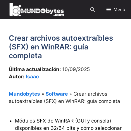
Saltar
Menú
al
contenido
Crear archivos autoextraíbles
(SFX) en WinRAR: guía
completa
Última actualización:
10/09/2025
Autor:
Isaac
Mundobytes
»
Software
»
Crear archivos
autoextraíbles (SFX) en WinRAR: guía completa
Módulos SFX de WinRAR (GUI y consola)
disponibles en 32/64 bits y cómo seleccionar