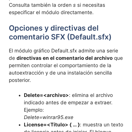
Consulta también la orden
s
si necesitas
especificar el módulo directamente.
Opciones y directivas del
comentario SFX (Default.sfx)
El módulo gráfico Default.sfx admite una serie
de
directivas en el comentario del archivo
que
permiten controlar el comportamiento de la
autoextracción y de una instalación sencilla
posterior.
Delete=<archivo>
: elimina el archivo
indicado antes de empezar a extraer.
Ejemplo:
Delete=winrar95.exe
License=<Título> { … }
: muestra un texto
de licencia antes de iniciar. El bloque