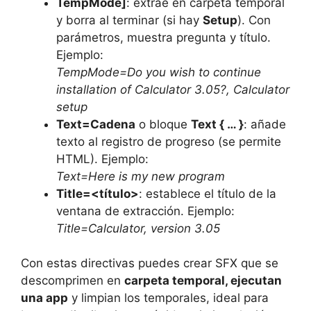
TempMode]
: extrae en carpeta temporal
y borra al terminar (si hay
Setup
). Con
parámetros, muestra pregunta y título.
Ejemplo:
TempMode=Do you wish to continue
installation of Calculator 3.05?, Calculator
setup
Text=Cadena
o bloque
Text { … }
: añade
texto al registro de progreso (se permite
HTML). Ejemplo:
Text=Here is my new program
Title=<título>
: establece el título de la
ventana de extracción. Ejemplo:
Title=Calculator, version 3.05
Con estas directivas puedes crear SFX que se
descomprimen en
carpeta temporal, ejecutan
una app
y limpian los temporales, ideal para