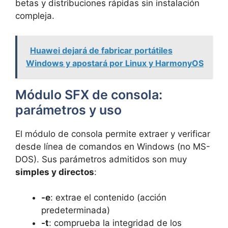
betas y distribuciones rápidas sin instalación
compleja.
Huawei dejará de fabricar portátiles
Windows y apostará por Linux y HarmonyOS
Módulo SFX de consola:
parámetros y uso
El módulo de consola permite extraer y verificar
desde línea de comandos en Windows (no MS-
DOS). Sus parámetros admitidos son muy
simples y directos
:
-e
: extrae el contenido (acción
predeterminada)
-t
: comprueba la integridad de los