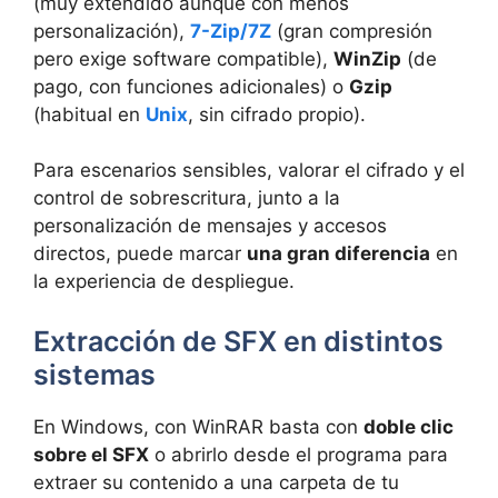
(muy extendido aunque con menos
personalización),
7-Zip/7Z
(gran compresión
pero exige software compatible),
WinZip
(de
pago, con funciones adicionales) o
Gzip
(habitual en
Unix
, sin cifrado propio).
Para escenarios sensibles, valorar el cifrado y el
control de sobrescritura, junto a la
personalización de mensajes y accesos
directos, puede marcar
una gran diferencia
en
la experiencia de despliegue.
Extracción de SFX en distintos
sistemas
En Windows, con WinRAR basta con
doble clic
sobre el SFX
o abrirlo desde el programa para
extraer su contenido a una carpeta de tu