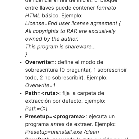
entre llaves puede contener
formato
HTML
básico. Ejemplo:
License=End user license agreement {
All copyrights to RAR are exclusively
owned by the author.
This program is shareware…
}
Overwrite=
: define el modo de
sobrescritura (0 preguntar, 1 sobrescribir
todo, 2 no sobrescribir). Ejemplo:
Overwrite=1
Path=<ruta>
: fija la carpeta de
extracción por defecto. Ejemplo:
Path=C:\
Presetup=<programa>
: ejecuta un
programa
antes
de extraer. Ejemplo:
Presetup=uninstall.exe /clean