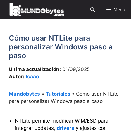
Saltar
Menú
al
contenido
Cómo usar NTLite para
personalizar Windows paso a
paso
Última actualización:
01/09/2025
Autor:
Isaac
Mundobytes
»
Tutoriales
»
Cómo usar NTLite
para personalizar Windows paso a paso
NTLite permite modificar WIM/ESD para
integrar updates,
drivers
y ajustes con