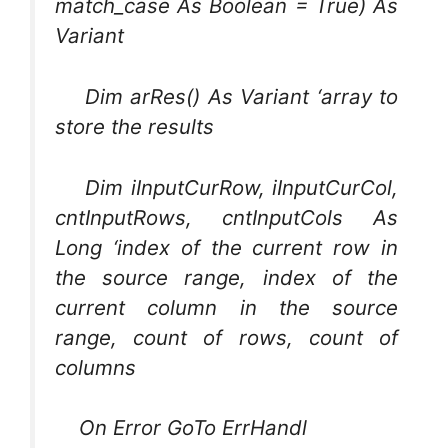
match_case As Boolean = True) As
Variant
Dim arRes() As Variant ‘array to
store the results
Dim iInputCurRow, iInputCurCol,
cntInputRows, cntInputCols As
Long ‘index of the current row in
the source range, index of the
current column in the source
range, count of rows, count of
columns
On Error GoTo ErrHandl