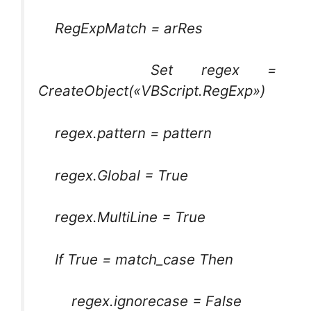
RegExpMatch = arRes
Set regex =
CreateObject(«VBScript.RegExp»)
regex.pattern = pattern
regex.Global = True
regex.MultiLine = True
If True = match_case Then
regex.ignorecase = False