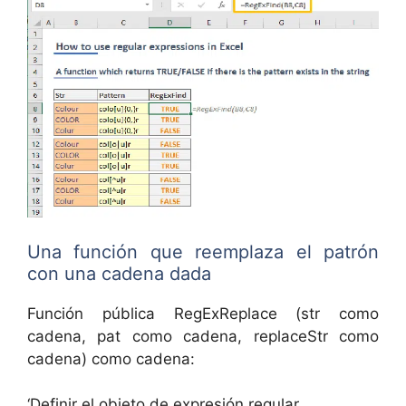
Una función que reemplaza el patrón
con una cadena dada
Función pública RegExReplace (str como
cadena, pat como cadena, replaceStr como
cadena) como cadena:
‘Definir el objeto de expresión regular