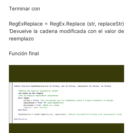
Terminar con
RegExReplace = RegEx.Replace (str, replaceStr)
‘Devuelve la cadena modificada con el valor de
reemplazo
Función final