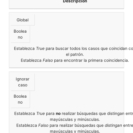
Descripción
Global
Boolea
no
Establezca
True
para buscar todos los casos que coincidan c
el patrón.
Establezca
Falso
para encontrar la primera coincidencia.
Ignorar
caso
Boolea
no
Establezca
True
para
no
realizar búsquedas que distingan ent
mayúsculas y minúsculas.
Establezca
Falso
para realizar búsquedas que
distingan
entr
mayúsculas y minúsculas.