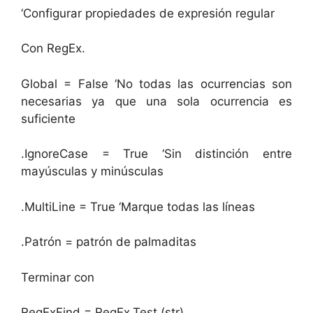
‘Configurar propiedades de expresión regular
Con RegEx.
Global = False ‘No todas las ocurrencias son
necesarias ya que una sola ocurrencia es
suficiente
.IgnoreCase = True ‘Sin distinción entre
mayúsculas y minúsculas
.MultiLine = True ‘Marque todas las líneas
.Patrón = patrón de palmaditas
Terminar con
RegExFind = RegEx.Test (str)