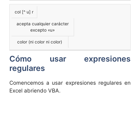
col [^ u] r
acepta cualquier carácter
excepto «u»
color (ni color ni color)
Cómo usar expresiones
regulares
Comencemos a usar expresiones regulares en
Excel abriendo VBA.