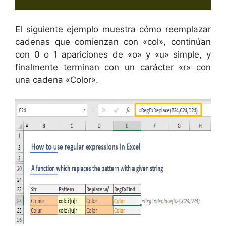
El siguiente ejemplo muestra cómo reemplazar
cadenas que comienzan con «col», continúan
con 0 o 1 apariciones de «o» y «u» simple, y
finalmente terminan con un carácter «r» con
una cadena «Color».