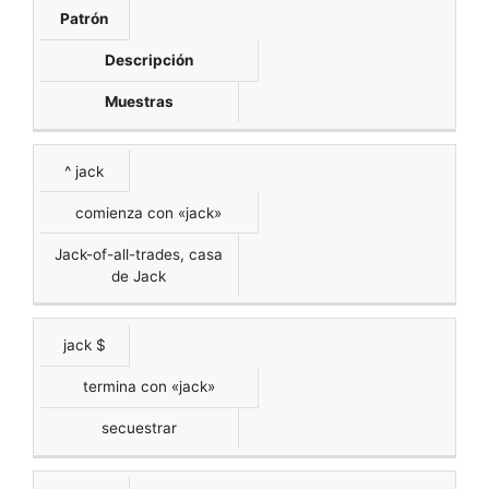
Patrón
Descripción
Muestras
^ jack
comienza con «jack»
Jack-of-all-trades, casa
de Jack
jack $
termina con «jack»
secuestrar