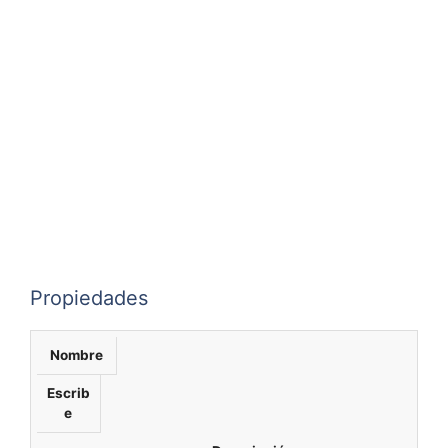
Propiedades
Nombre
Escrib
e