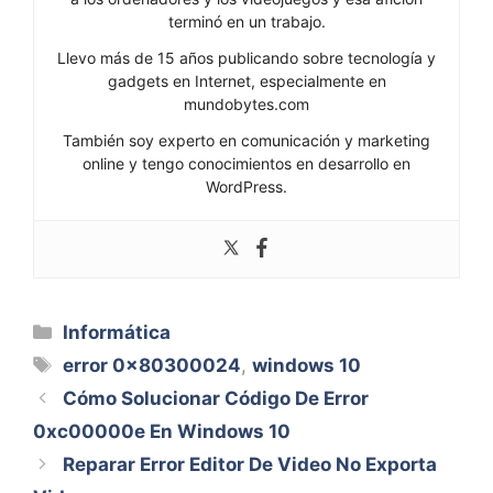
terminó en un trabajo.
Llevo más de 15 años publicando sobre tecnología y
gadgets en Internet, especialmente en
mundobytes.com
También soy experto en comunicación y marketing
online y tengo conocimientos en desarrollo en
WordPress.
Categorías
Informática
Etiquetas
error 0x80300024
,
windows 10
Cómo Solucionar Código De Error
0xc00000e En Windows 10
Reparar Error Editor De Video No Exporta