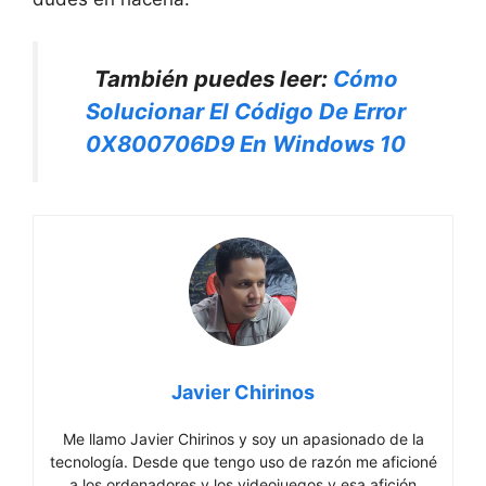
También puedes leer:
Cómo
Solucionar El Código De Error
0X800706D9 En Windows 10
Javier Chirinos
Me llamo Javier Chirinos y soy un apasionado de la
tecnología. Desde que tengo uso de razón me aficioné
a los ordenadores y los videojuegos y esa afición