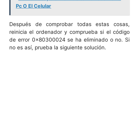
Pc O El Celular
Después de comprobar todas estas cosas,
reinicia el ordenador y comprueba si el código
de error 0x80300024 se ha eliminado o no. Si
no es así, prueba la siguiente solución.