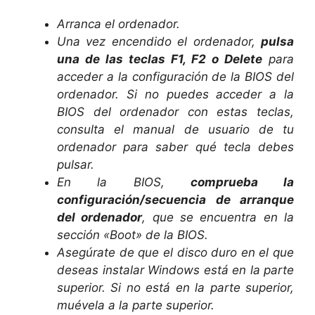
Arranca el ordenador.
Una vez encendido el ordenador,
pulsa
una de las teclas F1, F2 o Delete
para
acceder a la configuración de la BIOS del
ordenador. Si no puedes acceder a la
BIOS del ordenador con estas teclas,
consulta el manual de usuario de tu
ordenador para saber qué tecla debes
pulsar.
En la BIOS,
comprueba la
configuración/secuencia de arranque
del ordenador
, que se encuentra en la
sección «Boot» de la BIOS.
Asegúrate de que el disco duro en el que
deseas instalar Windows está en la parte
superior. Si no está en la parte superior,
muévela a la parte superior.