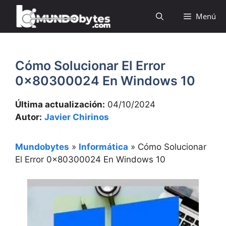
Saltar
Menú
al
contenido
Cómo Solucionar El Error
0x80300024 En Windows 10
Última actualización:
04/10/2024
Autor:
Javier Chirinos
Mundobytes
»
Informática
»
Cómo Solucionar
El Error 0x80300024 En Windows 10