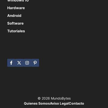
Windows 10
Hardware
Android
Software
Tutoriales
SÍGUENOS
© 2026 MundoBytes
Quienes Somos
Aviso Legal
Contacto