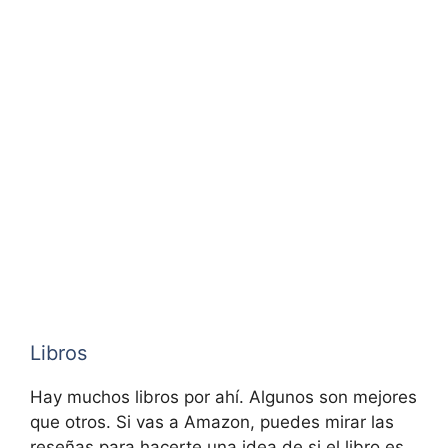
Libros
Hay muchos libros por ahí. Algunos son mejores
que otros. Si vas a Amazon, puedes mirar las
reseñas para hacerte una idea de si el libro es