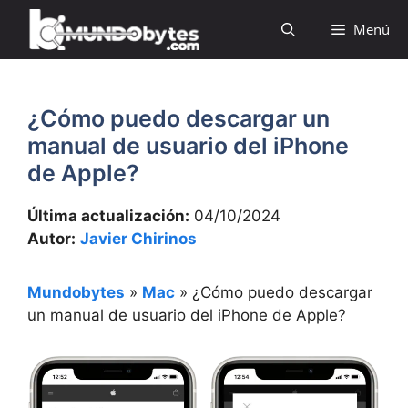
Saltar
Menú
al
contenido
¿Cómo puedo descargar un
manual de usuario del iPhone
de Apple?
Última actualización:
04/10/2024
Autor:
Javier Chirinos
Mundobytes
»
Mac
»
¿Cómo puedo descargar
un manual de usuario del iPhone de Apple?