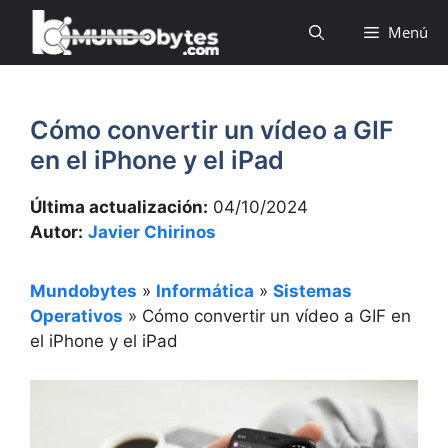
Saltar
Menú
al
contenido
Cómo convertir un vídeo a GIF
en el iPhone y el iPad
Última actualización:
04/10/2024
Autor:
Javier Chirinos
Mundobytes
»
Informática
»
Sistemas
Operativos
»
Cómo convertir un vídeo a GIF en
el iPhone y el iPad