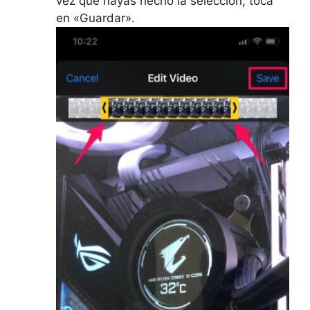
vez que hayas hecho la selección, toca
en «Guardar».