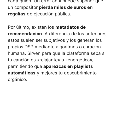
cada quien. Un error aquí puede suponer que
un compositor
pierda miles de euros en
regalías
de ejecución pública.
Por último, existen los
metadatos de
recomendación
. A diferencia de los anteriores,
estos suelen ser subjetivos y los generan los
propios DSP mediante algoritmos o curación
humana. Sirven para que la plataforma sepa si
tu canción es «relajante» o «energética»,
permitiendo que
aparezcas en playlists
automáticas
y mejores tu descubrimiento
orgánico.