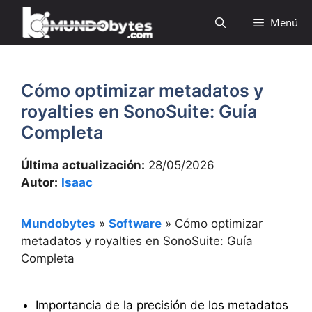
Saltar
Menú
al
contenido
Cómo optimizar metadatos y
royalties en SonoSuite: Guía
Completa
Última actualización:
28/05/2026
Autor:
Isaac
Mundobytes
»
Software
»
Cómo optimizar
metadatos y royalties en SonoSuite: Guía
Completa
Importancia de la precisión de los metadatos