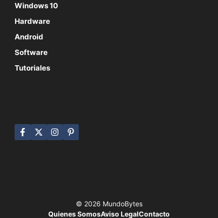
Windows 10
Hardware
Android
Software
Tutoriales
SÍGUENOS
© 2026 MundoBytes
Quienes Somos
Aviso Legal
Contacto