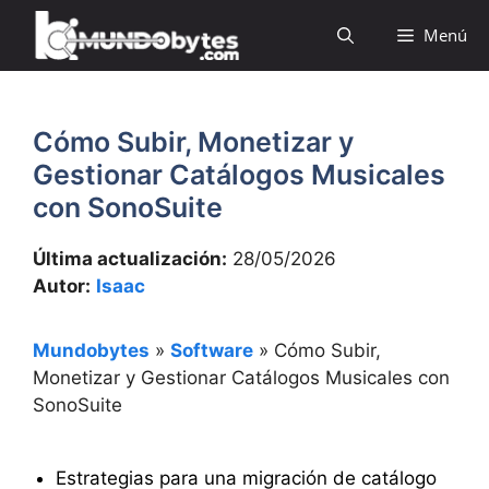
Saltar
Menú
al
contenido
Cómo Subir, Monetizar y
Gestionar Catálogos Musicales
con SonoSuite
Última actualización:
28/05/2026
Autor:
Isaac
Mundobytes
»
Software
»
Cómo Subir,
Monetizar y Gestionar Catálogos Musicales con
SonoSuite
Estrategias para una migración de catálogo