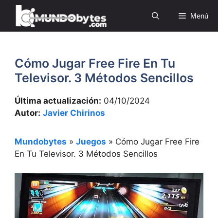
Saltar
Menú
al
contenido
Cómo Jugar Free Fire En Tu
Televisor. 3 Métodos Sencillos
Última actualización:
04/10/2024
Autor:
Javier Chirinos
Mundobytes
»
Juegos
»
Cómo Jugar Free Fire
En Tu Televisor. 3 Métodos Sencillos