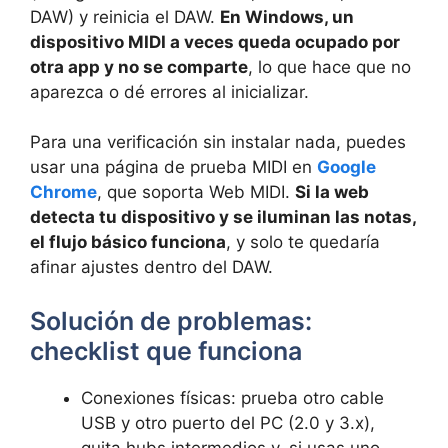
DAW) y reinicia el DAW.
En Windows, un
dispositivo MIDI a veces queda ocupado por
otra app y no se comparte
, lo que hace que no
aparezca o dé errores al inicializar.
Para una verificación sin instalar nada, puedes
usar una página de prueba MIDI en
Google
Chrome
, que soporta Web MIDI.
Si la web
detecta tu dispositivo y se iluminan las notas,
el flujo básico funciona
, y solo te quedaría
afinar ajustes dentro del DAW.
Solución de problemas:
checklist que funciona
Conexiones físicas: prueba otro cable
USB y otro puerto del PC (2.0 y 3.x),
quita hubs intermedios y, si usas uno,