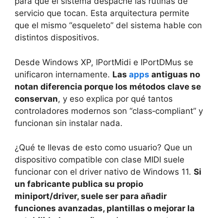
para que el sistema despache las rutinas de
servicio que tocan. Esta arquitectura permite
que el mismo “esqueleto” del sistema hable con
distintos dispositivos.
Desde Windows XP, IPortMidi e IPortDMus se
unificaron internamente.
Las
apps
antiguas no
notan diferencia porque los métodos clave se
conservan
, y eso explica por qué tantos
controladores modernos son “class‑compliant” y
funcionan sin instalar nada.
¿Qué te llevas de esto como usuario? Que un
dispositivo compatible con clase MIDI suele
funcionar con el driver nativo de Windows 11.
Si
un fabricante publica su propio
miniport/driver, suele ser para añadir
funciones avanzadas, plantillas o mejorar la