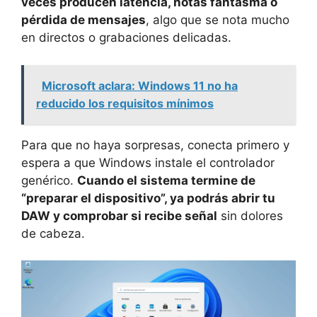
veces producen latencia, notas fantasma o
pérdida de mensajes
, algo que se nota mucho
en directos o grabaciones delicadas.
Microsoft aclara: Windows 11 no ha
reducido los requisitos mínimos
Para que no haya sorpresas, conecta primero y
espera a que Windows instale el controlador
genérico.
Cuando el sistema termine de
“preparar el dispositivo”, ya podrás abrir tu
DAW y comprobar si recibe señal
sin dolores
de cabeza.