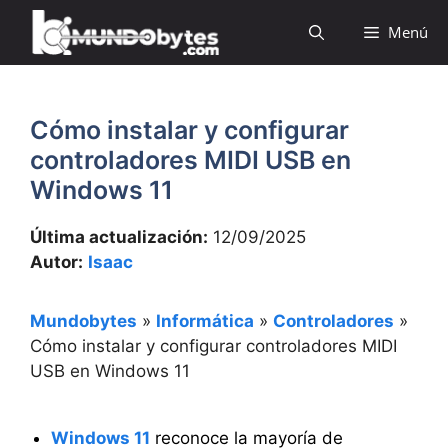
Saltar
Menú
al
contenido
Cómo instalar y configurar
controladores MIDI USB en
Windows 11
Última actualización:
12/09/2025
Autor:
Isaac
Mundobytes
»
Informática
»
Controladores
»
Cómo instalar y configurar controladores MIDI
USB en Windows 11
Windows 11
reconoce la mayoría de