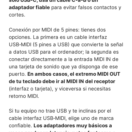
solo USB‑C, usa un cable C‑a‑B o un
adaptador fiable
para evitar falsos contactos y
cortes.
Conexión por MIDI de 5 pines: tienes dos
opciones. La primera es un cable interfaz
USB‑MIDI (5 pines a USB) que convierte la señal
a datos USB para el ordenador; la segunda es
conectar directamente a la entrada MIDI IN de
una tarjeta de sonido que ya disponga de ese
puerto.
En ambos casos, el extremo MIDI OUT
de tu teclado debe ir al MIDI IN del receptor
(interfaz o tarjeta), y viceversa si necesitas
retorno MIDI.
Si tu equipo no trae USB y te inclinas por el
cable interfaz USB‑MIDI, elige uno de marca
confiable.
Los adaptadores muy básicos a