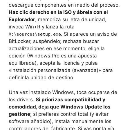
descargue componentes en medio del proceso.
Haz clic derecho en la ISO y ábrela con el
Explorador
, memoriza su letra de unidad,
invoca Win+R y lanza la ruta
. Si aparece un aviso de
X:\sources\setup.exe
BitLocker, suspéndelo; rechaza buscar
actualizaciones en ese momento, elige la
edición (Windows Pro es una apuesta
equilibrada), acepta la licencia y pulsa
«Instalación personalizada (avanzada)» para
definir la unidad de destino.
Una vez instalado Windows, toca ocuparse de
los drivers.
Si priorizas compatibilidad y
comodidad, deja que Windows Update los
gestione
; si prefieres control total (y evitar
software añadido), instala manualmente los
controladores del fabricante. Si vas por la vía