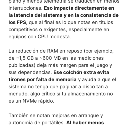
plano y menos telemetría se traducen en menos
interrupciones.
Eso impacta directamente en
la latencia del sistema y en la consistencia de
los FPS
, que al final es lo que notas en títulos
competitivos o exigentes, especialmente en
equipos con CPU modesta.
La reducción de RAM en reposo (por ejemplo,
de ~1,5 GB a ~600 MB en las mediciones
publicadas) deja más margen para el juego y
sus dependencias.
Ese colchón extra evita
tirones por falta de memoria
y ayuda a que el
sistema no tenga que paginar a disco tan a
menudo, algo crítico si tu almacenamiento no
es un NVMe rápido.
También se notan mejoras en arranque y
autonomía de portátiles.
Al haber menos