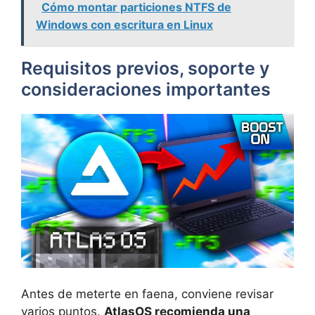
Cómo montar particiones NTFS de
Windows con escritura en Linux
Requisitos previos, soporte y
consideraciones importantes
Antes de meterte en faena, conviene revisar
varios puntos.
AtlasOS recomienda una