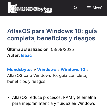
Saltar
Menú
al
contenido
AtlasOS para Windows 10: guía
completa, beneficios y riesgos
Última actualización:
08/09/2025
Autor:
Isaac
Mundobytes
»
Windows
»
Windows 10
»
AtlasOS para Windows 10: guía completa,
beneficios y riesgos
AtlasOS reduce procesos, RAM y telemetría
para mejorar latencia y fluidez en Windows