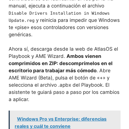
manual, ejecuta a continuación el archivo
Disable Drivers Installation in Windows
y reinicia para impedir que Windows
Update.reg
te «pise» esos controladores con versiones
genéricas.
Ahora sí, descarga desde la web de AtlasOS el
Playbook y AME Wizard.
Ambos vienen
comprimidos en ZIP: descomprímelos en el
escritorio para trabajar más cómodo
. Abre
AME Wizard (Beta), pulsa el botón de «+» y
selecciona el archivo .apbx del Playbook. El
asistente te guiará paso a paso por los cambios
a aplicar.
Windows Pro vs Enterprise: diferencias
reales y cuál te conviene