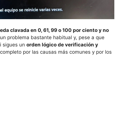
da clavada en 0, 61, 99 o 100 por ciento y no
 un problema bastante habitual y, pese a que
si sigues un
orden lógico de verificación y
o completo por las causas más comunes y por los