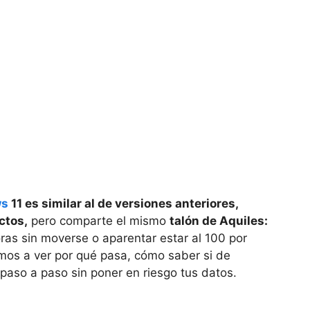
ws
11 es similar al de versiones anteriores,
ctos,
pero comparte el mismo
talón de Aquiles:
as sin moverse o aparentar estar al 100 por
amos a ver por qué pasa, cómo saber si de
paso a paso sin poner en riesgo tus datos.