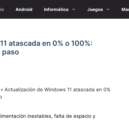
cio
Android
Informática
Juegos
Mar
11 atascada en 0% o 100%:
a paso
»
Actualización de Windows 11 atascada en 0%
o
mentación inestables, falta de espacio y