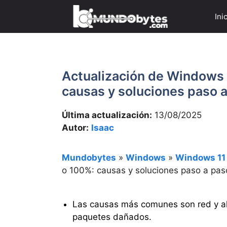
Saltar
Ini
al
contenido
Actualización de Windows 
causas y soluciones paso 
Última actualización:
13/08/2025
Autor:
Isaac
Mundobytes
»
Windows
»
Windows 11
o 100%: causas y soluciones paso a pas
Las causas más comunes son red y ali
paquetes dañados.