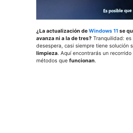
¿La actualización de
Windows 11
se que
avanza ni a la de tres?
Tranquilidad: es
desespera, casi siempre tiene solución 
limpieza
. Aquí encontrarás un recorrid
métodos que
funcionan
.