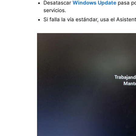
Desatascar
Windows Update
pasa por
servicios.
Si falla la vía estándar, usa el Asiste