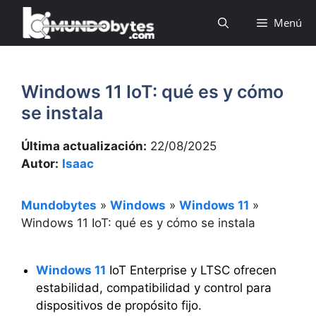
Saltar
Menú
al
contenido
Windows 11 IoT: qué es y cómo
se instala
Última actualización:
22/08/2025
Autor:
Isaac
Mundobytes
»
Windows
»
Windows 11
»
Windows 11 IoT: qué es y cómo se instala
Windows 11
IoT Enterprise y LTSC ofrecen
estabilidad, compatibilidad y control para
dispositivos de propósito fijo.