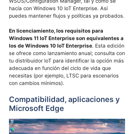
WSUS/Configuration Manager, tal y como se
hacía con Windows 10 IoT Enterprise. Así
puedes mantener flujos y políticas ya probados.
En licenciamiento, los requisitos para
Windows 11 IoT Enterprise son equivalentes a
los de Windows 10 IoT Enterprise
. Esta edición
se ofrece como lanzamiento anual; consulta con
tu distribuidor IoT para identificar la opción más
adecuada en función del ciclo de vida que
necesitas (por ejemplo, LTSC para escenarios
con cambios mínimos).
Compatibilidad, aplicaciones y
Microsoft Edge