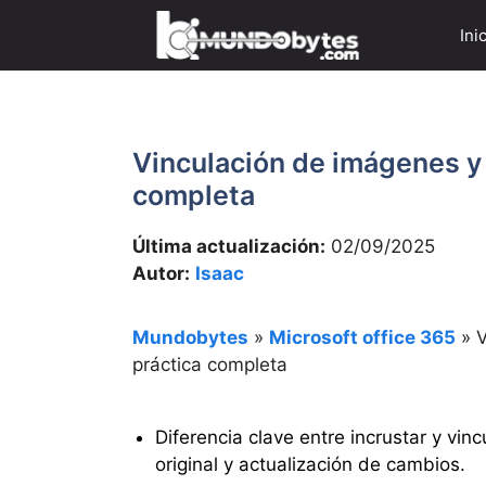
Saltar
Ini
al
contenido
Vinculación de imágenes y 
completa
Última actualización:
02/09/2025
Autor:
Isaac
Mundobytes
»
Microsoft office 365
»
V
práctica completa
Diferencia clave entre incrustar y vin
original y actualización de cambios.