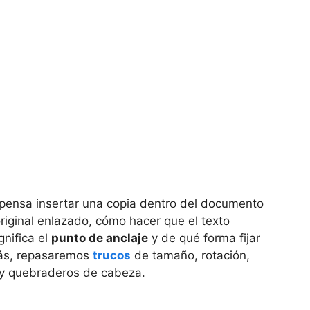
mpensa insertar una copia dentro del documento
riginal enlazado, cómo hacer que el texto
gnifica el
punto de anclaje
y de qué forma fijar
más, repasaremos
trucos
de tamaño, rotación,
o y quebraderos de cabeza.