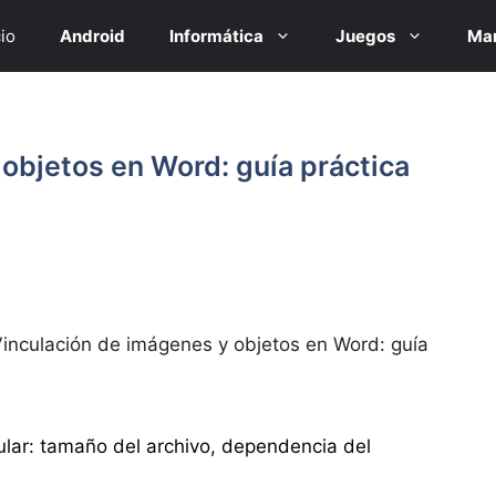
cio
Android
Informática
Juegos
Mar
objetos en Word: guía práctica
inculación de imágenes y objetos en Word: guía
cular: tamaño del archivo, dependencia del