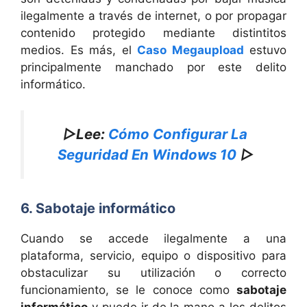
ilegalmente a través de internet, o por propagar
contenido protegido mediante distintitos
medios. Es más, el
Caso Megaupload
estuvo
principalmente manchado por este delito
informático.
▷Lee:
Cómo Configurar La
Seguridad En Windows 10
▷
6. Sabotaje informático
Cuando se accede ilegalmente a una
plataforma, servicio, equipo o dispositivo para
obstaculizar su utilización o correcto
funcionamiento, se le conoce como
sabotaje
informático
y puede ir de la mano a los delitos