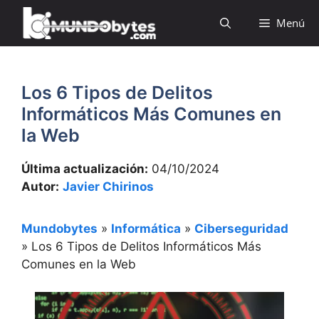
Saltar
Menú
al
contenido
Los 6 Tipos de Delitos
Informáticos Más Comunes en
la Web
Última actualización:
04/10/2024
Autor:
Javier Chirinos
Mundobytes
»
Informática
»
Ciberseguridad
»
Los 6 Tipos de Delitos Informáticos Más
Comunes en la Web